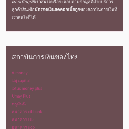
ดอกเบี้ยถูก
ที่เราสนใจหรือจะสอบถามข้อมูลที่ฝ่ายบริการ
ลูกค้า
สินเชื่อ
บัตรกดเงินสด
ดอกเบี้ยถูก
ของสถาบันการเงินที่
เราสนใจก็ได้
สถาบันการเงินของไทย
A-money
kbj capital
lotus money plus
Umay Plus
ทรูมันนี่
ธนาคาร citibank
ธนาคาร ttb
ธนาคาร uob