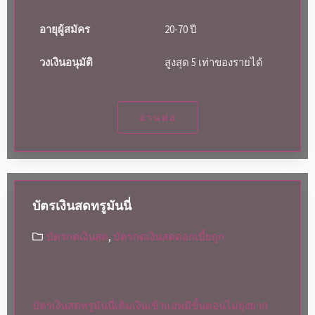
อายุผู้สมัคร
20-70 ปี
วงเงินอนุมัติ
สูงสุด 5 เท่าของรายได้
อ่านต่อ
บัตรเงินสดทรูมันนี่
บัตรกดเงินสด
,
บัตรกดเงินสดดอกเบี้ยถูก
บัตรเงินสดทรูมันนี่เติมเงินเข้าแอพมีขั้นตอนไม่ยุ่งยาก