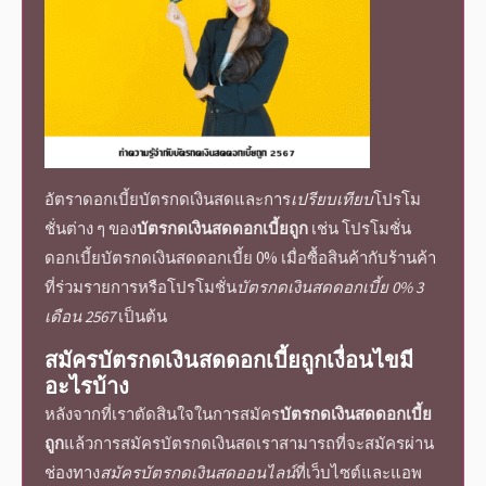
อัตราดอกเบี้ยบัตรกดเงินสด
และการ
เปรียบเทียบ
โปรโม
ชั่นต่าง ๆ ของ
บัตรกดเงินสดดอกเบี้ยถูก
เช่น โปรโมชั่น
ดอกเบี้ย
บัตรกดเงินสดดอกเบี้ย 0%
เมื่อซื้อสินค้ากับร้านค้า
ที่ร่วมรายการหรือโปรโมชั่น
บัตรกดเงินสดดอกเบี้ย 0% 3
เดือน 2567
เป็นต้น
สมัคร
บัตรกดเงินสดดอกเบี้ยถูก
เงื่อนไขมี
อะไรบ้าง
หลังจากที่เราตัดสินใจในการสมัคร
บัตรกดเงินสดดอกเบี้ย
ถูก
แล้วการ
สมัครบัตรกดเงินสด
เราสามารถที่จะสมัครผ่าน
ช่องทาง
สมัครบัตรกดเงินสดออนไลน์
ที่เว็บไซต์และแอพ