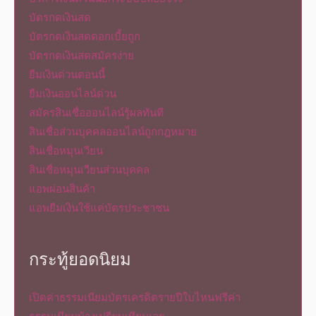
บัตรกดเงินสด
บัตรกดเงินสดดอกเบี้ยถูก
บัตรกดเงินสดสมัครง่าย
ยืมเงินด่วนตอนนี้
ยืมเงินออนไลน์ด่วน
สมัครสินเชื่อออนไลน์รู้ผลทันที
สินเชื่อส่วนบุคคลออนไลน์ถูกกฎหมาย
สินเชื่อหมุนเวียน
สินเชื่อหมุนเวียนส่วนบุคคล
แอพผ่อนสินค้า
แอพยืมเงินใช้แค่บัตรประชาชน
กระทู้ยอดนิยม
เปิดค่าธรรมเนียมบัตรเครดิตรายปีใบไหนฟรีค่า