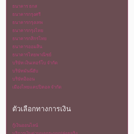
ธนาคาร ธกส
ธนาคารกรุงศรี
ธนาคารกรุงเทพ
ธนาคารกรุงไทย
ธนาคารกสิกรไทย
ธนาคารออมสิน
ธนาคารไทยพาณิชย์
บริษัท เงินเทอร์โบ จำกัด
บริษัทมันนี่ฮับ
บริษัทอิออน
เมืองไทยแคปปิตอล จำกัด
ตัวเลือกทางการเงิน
กู้เงินออนไลน์
บริการเงินด่วนนอกระบบปล่อยจริง