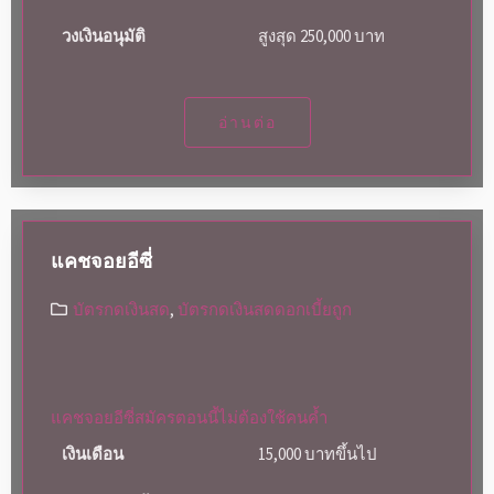
วงเงินอนุมัติ
สูงสุด 250,000 บาท
อ่านต่อ
แคชจอยอีซี่
บัตรกดเงินสด
,
บัตรกดเงินสดดอกเบี้ยถูก
แคชจอยอีซี่สมัครตอนนี้ไม่ต้องใช้คนค้ำ
เงินเดือน
15,000 บาทขึ้นไป