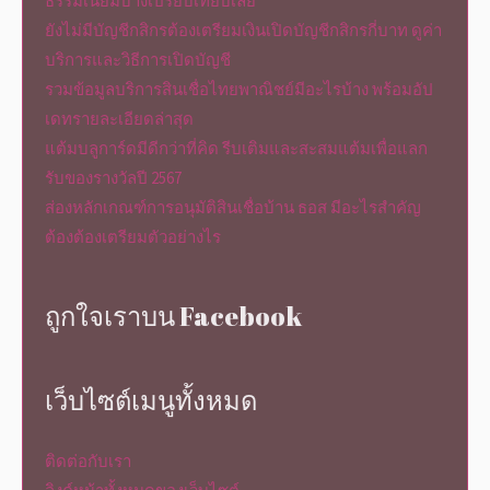
ธรรมเนียมบ้างเปรียบเทียบเลย
ยังไม่มีบัญชีกสิกรต้องเตรียมเงินเปิดบัญชีกสิกรกี่บาท ดูค่า
บริการและวิธีการเปิดบัญชี
รวมข้อมูลบริการสินเชื่อไทยพาณิชย์มีอะไรบ้าง พร้อมอัป
เดทรายละเอียดล่าสุด
แต้มบลูการ์ดมีดีกว่าที่คิด รีบเติมและสะสมแต้มเพื่อแลก
รับของรางวัลปี 2567
ส่องหลักเกณฑ์การอนุมัติสินเชื่อบ้าน ธอส มีอะไรสำคัญ
ต้องต้องเตรียมตัวอย่างไร
ถูกใจเราบน Facebook
เว็บไซต์เมนูทั้งหมด
ติดต่อกับเรา