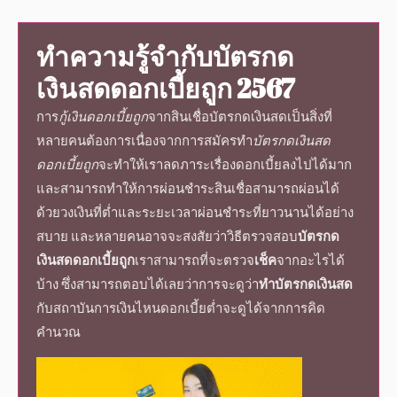
ทำความรู้จำกับ
บัตรกด
เงินสดดอกเบี้ยถูก
2567
การ
กู้เงินดอกเบี้ยถูก
จาก
สินเชื่อบัตรกดเงินสด
เป็นสิ่งที่
หลายคนต้องการเนื่องจากการสมัครทำ
บัตรกดเงินสด
ดอกเบี้ยถูก
จะทำให้เราลดภาระเรื่องดอกเบี้ยลงไปได้มาก
และสามารถทำให้การผ่อนชำระสินเชื่อสามารถผ่อนได้
ด้วย
วงเงิน
ที่ต่ำและ
ระยะเวลาผ่อน
ชำระที่ยาวนานได้อย่าง
สบาย และหลายคนอาจจะสงสัยว่าวิธี
ตรวจสอบ
บัตรกด
เงินสดดอกเบี้ยถูก
เราสามารถที่จะตรวจ
เช็ค
จากอะไรได้
บ้าง ซึ่งสามารถตอบได้เลยว่าการจะดูว่า
ทำบัตรกดเงินสด
กับสถาบันการเงินไหนดอกเบี้ยต่ำจะดูได้จากการคิด
คำนวณ