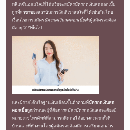
พลิเคชั่น
ออนไลน์
ก็ได้หรือจะสมัคร
บัตรกดเงินสดดอกเบี้ย
ถูก
ที่สาขาของสถาบันการเงินที่เราสนใจก็ได้เช่นกัน โดย
เงื่อนไขการสมัคร
บัตรกดเงินสดดอกเบี้ยต่ำ
ผู้สมัครจะต้อง
มีอายุ 20 ปีขึ้นไป
และมีรายได้หรือฐานเงินเดือนขั้นต่ำตามที่
บัตรกดเงินสด
ดอกเบี้ยถูก
กำหนด ผู้ที่ต้อการ
สมัครบัตรกดเงินสด
จะต้องมี
หมายเลขโทรศัพท์ที่สามารถติดต่อได้อย่างสะดวกทั้งที่
บ้านและที่ทำงานโดยผู้สมัครจะต้องมีการเตรียมเอกสาร