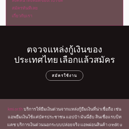
ลิงค์หน้าทั้งหมดของเว็บไซต์
สมัครทันทีเลย
เกี่ยวกับเรา
ตจวจแหล่งกู้เงินของ
ประเทศไทย เลือกแล้วสมัคร
สมัครใช้งาน
kmi.or.th
บริการให้ยืมเงินด่วนจากแหล่งกู้ยืมเงินที่น่าเชื่อถือ เช่น
แอพยืมเงินใช้แค่บัตรประชาชน แอปป๋า มันนี่ฮับ สินเชื่อแรบบิท
แคช บริการเงินด่วนนอกระบบปล่อยจริง แอพผ่อนสินค้า credit u