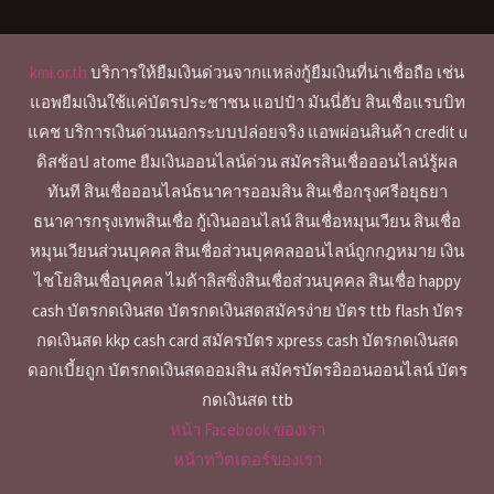
kmi.or.th
บริการให้ยืมเงินด่วนจากแหล่งกู้ยืมเงินที่น่าเชื่อถือ เช่น
แอพยืมเงินใช้แค่บัตรประชาชน แอปป๋า มันนี่ฮับ สินเชื่อแรบบิท
แคช บริการเงินด่วนนอกระบบปล่อยจริง แอพผ่อนสินค้า credit u
ดิสช้อป atome ยืมเงินออนไลน์ด่วน สมัครสินเชื่อออนไลน์รู้ผล
ทันที สินเชื่อออนไลน์ธนาคารออมสิน สินเชื่อกรุงศรีอยุธยา
ธนาคารกรุงเทพสินเชื่อ กู้เงินออนไลน์ สินเชื่อหมุนเวียน สินเชื่อ
หมุนเวียนส่วนบุคคล สินเชื่อส่วนบุคคลออนไลน์ถูกกฎหมาย เงิน
ไชโยสินเชื่อบุคคล ไมด้าลิสซิ่งสินเชื่อส่วนบุคคล สินเชื่อ happy
cash บัตรกดเงินสด บัตรกดเงินสดสมัครง่าย บัตร ttb flash บัตร
กดเงินสด kkp cash card สมัครบัตร xpress cash บัตรกดเงินสด
ดอกเบี้ยถูก บัตรกดเงินสดออมสิน สมัครบัตรอิออนออนไลน์ บัตร
กดเงินสด ttb
หน้า Facebook ของเรา
หน้าทวิตเตอร์ของเรา