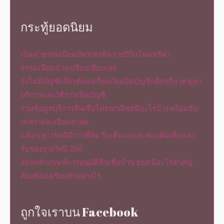
กระทู้ยอดนิยม
เปิดค่าธรรมเนียมบัตรเครดิตรายปีใบไหนฟรีค่า
ธรรมเนียมบ้างเปรียบเทียบเลย
ยังไม่มีบัญชีกสิกรต้องเตรียมเงินเปิดบัญชีกสิกรกี่บาท ดูค่า
บริการและวิธีการเปิดบัญชี
รวมข้อมูลบริการสินเชื่อไทยพาณิชย์มีอะไรบ้าง พร้อมอัป
เดทรายละเอียดล่าสุด
แต้มบลูการ์ดมีดีกว่าที่คิด รีบเติมและสะสมแต้มเพื่อแลก
รับของรางวัลปี 2567
ส่องหลักเกณฑ์การอนุมัติสินเชื่อบ้าน ธอส มีอะไรสำคัญ
ต้องต้องเตรียมตัวอย่างไร
ถูกใจเราบน Facebook