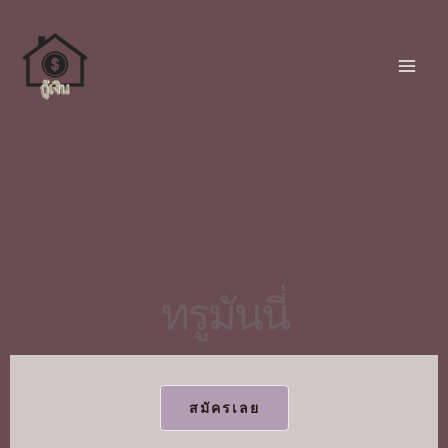
ทรูมันนี่
สมัครเลย