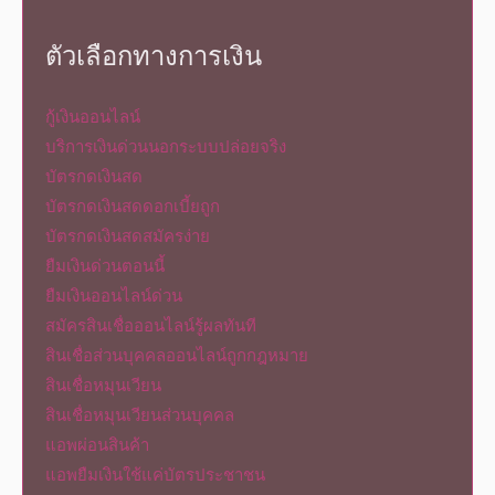
ตัวเลือกทางการเงิน
กู้เงินออนไลน์
บริการเงินด่วนนอกระบบปล่อยจริง
บัตรกดเงินสด
บัตรกดเงินสดดอกเบี้ยถูก
บัตรกดเงินสดสมัครง่าย
ยืมเงินด่วนตอนนี้
ยืมเงินออนไลน์ด่วน
สมัครสินเชื่อออนไลน์รู้ผลทันที
สินเชื่อส่วนบุคคลออนไลน์ถูกกฎหมาย
สินเชื่อหมุนเวียน
สินเชื่อหมุนเวียนส่วนบุคคล
แอพผ่อนสินค้า
แอพยืมเงินใช้แค่บัตรประชาชน