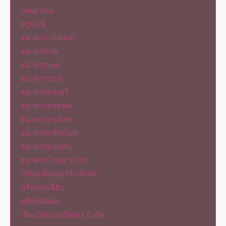
Umay Plus
ทรูมันนี่
ธนาคาร citibank
ธนาคาร ttb
ธนาคาร uob
ธนาคาร ธกส
ธนาคารกรุงศรี
ธนาคารกรุงเทพ
ธนาคารกรุงไทย
ธนาคารกสิกรไทย
ธนาคารออมสิน
ธนาคารไทยพาณิชย์
บริษัท เงินเทอร์โบ จำกัด
บริษัทมันนี่ฮับ
บริษัทอิออน
เมืองไทยแคปปิตอล จำกัด