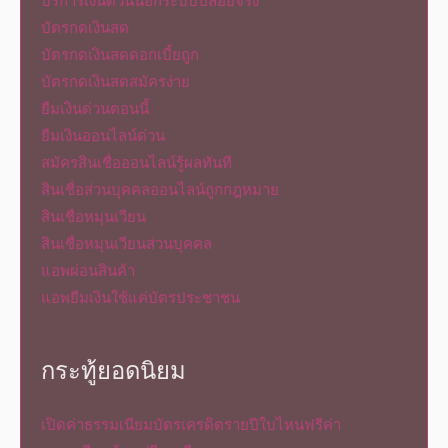
บริการเงินด่วนนอกระบบปล่อยจริง
บัตรกดเงินสด
บัตรกดเงินสดดอกเบี้ยถูก
บัตรกดเงินสดสมัครง่าย
ยืมเงินด่วนตอนนี้
ยืมเงินออนไลน์ด่วน
สมัครสินเชื่อออนไลน์รู้ผลทันที
สินเชื่อส่วนบุคคลออนไลน์ถูกกฎหมาย
สินเชื่อหมุนเวียน
สินเชื่อหมุนเวียนส่วนบุคคล
แอพผ่อนสินค้า
แอพยืมเงินใช้แค่บัตรประชาชน
กระทู้ยอดนิยม
เปิดค่าธรรมเนียมบัตรเครดิตรายปีใบไหนฟรีค่า