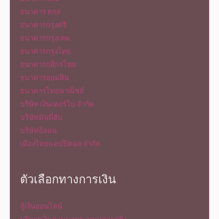
ธนาคาร ธกส
ธนาคารกรุงศรี
ธนาคารกรุงเทพ
ธนาคารกรุงไทย
ธนาคารกสิกรไทย
ธนาคารออมสิน
ธนาคารไทยพาณิชย์
บริษัท เงินเทอร์โบ จำกัด
บริษัทมันนี่ฮับ
บริษัทอิออน
เมืองไทยแคปปิตอล จำกัด
ตัวเลือกทางการเงิน
กู้เงินออนไลน์