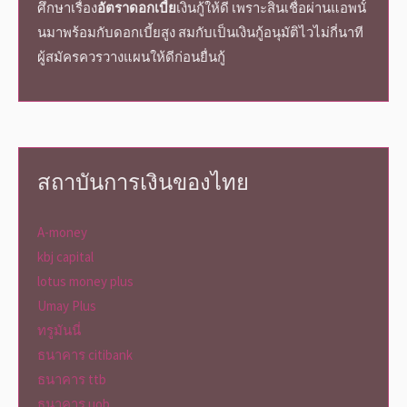
ศึกษาเรื่อง
อัตราดอกเบี้ย
เงินกู้ให้ดี เพราะสินเชื่อผ่านแอพนั้
นมาพร้อมกับดอกเบี้ยสูง สมกับเป็นเงินกู้อนุมัติไวไม่กี่นาที
ผู้สมัครควรวางแผนให้ดีก่อนยื่นกู้
สถาบันการเงินของไทย
A-money
kbj capital
lotus money plus
Umay Plus
ทรูมันนี่
ธนาคาร citibank
ธนาคาร ttb
ธนาคาร uob