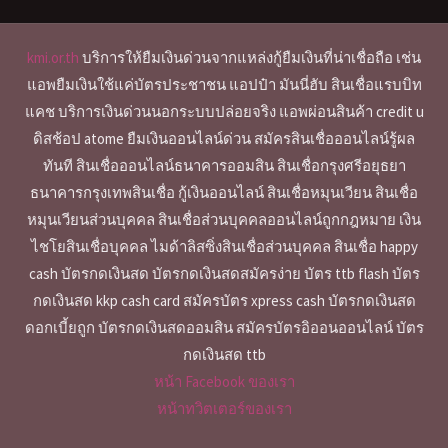
kmi.or.th
บริการให้ยืมเงินด่วนจากแหล่งกู้ยืมเงินที่น่าเชื่อถือ เช่น
แอพยืมเงินใช้แค่บัตรประชาชน แอปป๋า มันนี่ฮับ สินเชื่อแรบบิท
แคช บริการเงินด่วนนอกระบบปล่อยจริง แอพผ่อนสินค้า credit u
ดิสช้อป atome ยืมเงินออนไลน์ด่วน สมัครสินเชื่อออนไลน์รู้ผล
ทันที สินเชื่อออนไลน์ธนาคารออมสิน สินเชื่อกรุงศรีอยุธยา
ธนาคารกรุงเทพสินเชื่อ กู้เงินออนไลน์ สินเชื่อหมุนเวียน สินเชื่อ
หมุนเวียนส่วนบุคคล สินเชื่อส่วนบุคคลออนไลน์ถูกกฎหมาย เงิน
ไชโยสินเชื่อบุคคล ไมด้าลิสซิ่งสินเชื่อส่วนบุคคล สินเชื่อ happy
cash บัตรกดเงินสด บัตรกดเงินสดสมัครง่าย บัตร ttb flash บัตร
กดเงินสด kkp cash card สมัครบัตร xpress cash บัตรกดเงินสด
ดอกเบี้ยถูก บัตรกดเงินสดออมสิน สมัครบัตรอิออนออนไลน์ บัตร
กดเงินสด ttb
หน้า Facebook ของเรา
หน้าทวิตเตอร์ของเรา