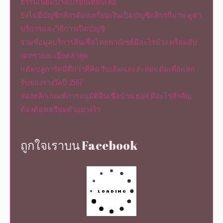
ธรรมเนียมบ้างเปรียบเทียบเลย
ยังไม่มีบัญชีกสิกรต้องเตรียมเงินเปิดบัญชีกสิกรกี่บาท ดูค่า
บริการและวิธีการเปิดบัญชี
รวมข้อมูลบริการสินเชื่อไทยพาณิชย์มีอะไรบ้าง พร้อมอัป
เดทรายละเอียดล่าสุด
แต้มบลูการ์ดมีดีกว่าที่คิด รีบเติมและสะสมแต้มเพื่อแลก
รับของรางวัลปี 2567
ส่องหลักเกณฑ์การอนุมัติสินเชื่อบ้าน ธอส มีอะไรสำคัญ
ต้องต้องเตรียมตัวอย่างไร
ถูกใจเราบน Facebook