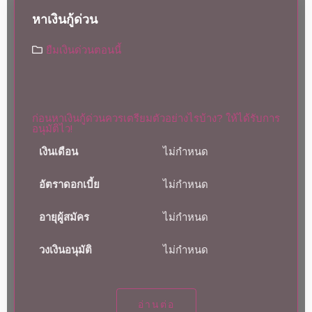
หาเงินกู้ด่วน
ยืมเงินด่วนตอนนี้
ก่อนหาเงินกู้ด่วนควรเตรียมตัวอย่างไรบ้าง? ให้ได้รับการ
อนุมัติไว!
เงินเดือน
ไม่กำหนด
อัตราดอกเบี้ย
ไม่กำหนด
อายุผู้สมัคร
ไม่กำหนด
วงเงินอนุมัติ
ไม่กำหนด
อ่านต่อ