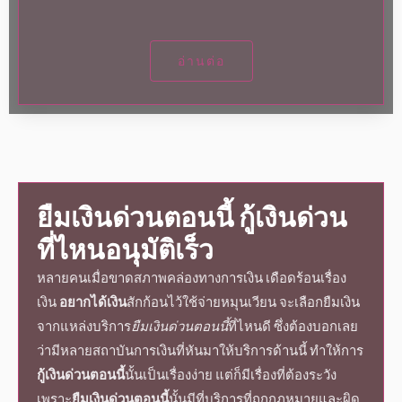
อ่านต่อ
ยืมเงินด่วนตอนนี้
กู้
เงินด่วน
ที่ไหน
อนุมัติเร็ว
หลายคนเมื่อขาดสภาพคล่องทางการเงิน
เดือดร้อนเรื่อง
เงิน
อยากได้เงิน
สักก้อนไว้ใช้จ่ายหมุนเวียน จะเลือกยืมเงิน
จาก
แหล่งบริการ
ยืมเงินด่วนตอนนี้
ที่ไหนดี ซึ่งต้องบอกเลย
ว่ามีหลายสถาบันการเงินที่หันมาให้บริการด้านนี้ ทำให้การ
กู้เงินด่วนตอนนี้
นั้นเป็นเรื่องง่าย แต่ก็มีเรื่องที่ต้องระวัง
เพราะ
ยืมเงินด่วนตอนนี้
นั้นมีที่บริการที่ถูกกฎหมายและผิด