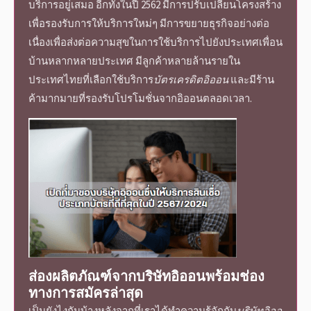
บริการ
อยู่เสมอ อีกทั้งในปี 2562 มีการปรับเปลี่ยนโครงสร้าง
เพื่อรองรับการให้บริการใหม่ๆ มีการขยายธุรกิจอย่างต่อ
เนื่องเพื่อส่งต่อความสุขในการใช้บริการไปยังประเทศเพื่อน
บ้านหลากหลายประเทศ มีลูกค้าหลายล้านรายใน
ประเทศไทยที่เลือกใช้บริการ
บัตรเครดิตอิออน
และมีร้าน
ค้ามากมายที่รองรับโปรโมชั่นจากอิออนตลอดเวลา.
ส่องผลิตภัณฑ์จาก
บริษัทอิออน
พร้อมช่อง
ทางการ
สมัคร
ล่าสุด
เป็นยังไงกันบ้างหลังจากที่เราได้ทำความรู้จักกับ
บริษัทอิออ