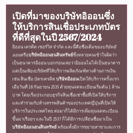
เปิดที่มาของ
บริษัทอิออน
ซึ่ง
ให้บริการสินเชื่อประเภทบัตร
ที่ดีที่สุดในปี
2567
/
2024
อิออน เครดิต เซอร์วิส จำกัด และนี้คือชื่อเดิมของ
บริษัทอิ
ออน
หรือ
บริษัทอิออนธนสินทรัพย์
ซึ่งหลายคนเข้าใจผิดว่า
เป็น
ธนาคารอิออน
บอกก่อนเลยว่าอิออนไม่ได้เป็นธนาคาร
แต่เป็นเพียงบริษัทที่ให้บริการผลิตภัณฑ์ทางด้านการเงิน
เช่น สินเชื่อ บัตรเครดิต
บริษัทอิออน
เปิดให้บริการครั้งแรก
เมื่อวันที่ 18 กันยายน 2535 ด้วยทุนจดทะเบียนเริ่มต้น 1 ล้าน
บาท โดยเริ่มประกอบธุรกิจสินเชื่อเช่าซื้อที่เปิดให้บริการ
และทำร่วมกับห้างสรรพสินค้าของประเทศญี่ปุ่นที่เปิดให้
บริการในประเทศไทย ต่อมาก็ได้มีการเพิ่มทุนจดทะเบียน
ขึ้นมาเรื่อยๆ และในปี 2537 ก็ได้มีการเปลี่ยนชื่อมาเป็น
บริษัทอิออนธนสินทรัพย์
พร้อมทั้งมีการขยายสาขาและ
การ