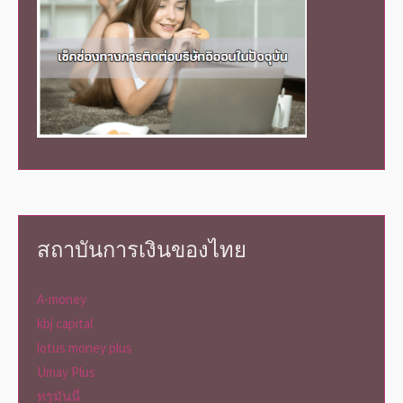
สถาบันการเงินของไทย
A-money
kbj capital
lotus money plus
Umay Plus
ทรูมันนี่