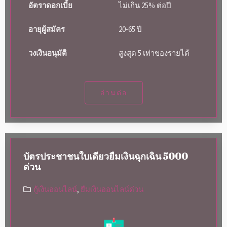
อัตราดอกเบี้ย
ไม่เกิน 25% ต่อปี
อายุผู้สมัคร
20-65 ปี
วงเงินอนุมัติ
สูงสุด 5 เท่าของรายได้
อ่านต่อ
บัตรประชาชนใบเดียวยืมเงินฉุกเฉิน 5000
ด่วน
กู้เงินออนไลน์
,
ยืมเงินออนไลน์ด่วน