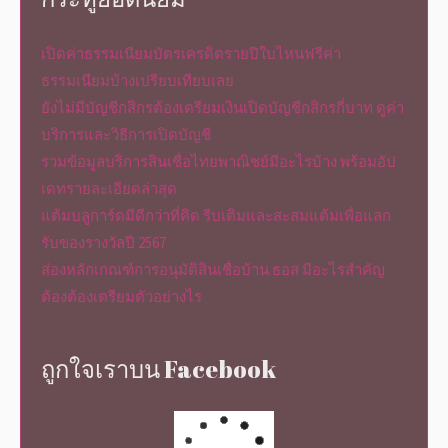
เปิดค่าธรรมเนียมบัตรเครดิตรายปีใบไหนฟรีค่า
ธรรมเนียมบ้างเปรียบเทียบเลย
ยังไม่มีบัญชีกสิกรต้องเตรียมเงินเปิดบัญชีกสิกรกี่บาท ดูค่า
บริการและวิธีการเปิดบัญชี
รวมข้อมูลบริการสินเชื่อไทยพาณิชย์มีอะไรบ้าง พร้อมอัป
เดทรายละเอียดล่าสุด
แต้มบลูการ์ดมีดีกว่าที่คิด รีบเติมและสะสมแต้มเพื่อแลก
รับของรางวัลปี 2567
ส่องหลักเกณฑ์การอนุมัติสินเชื่อบ้าน ธอส มีอะไรสำคัญ
ต้องต้องเตรียมตัวอย่างไร
ถูกใจเราบน Facebook