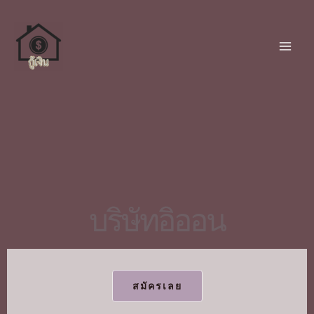
บริษัทอิออน
สมัครเลย