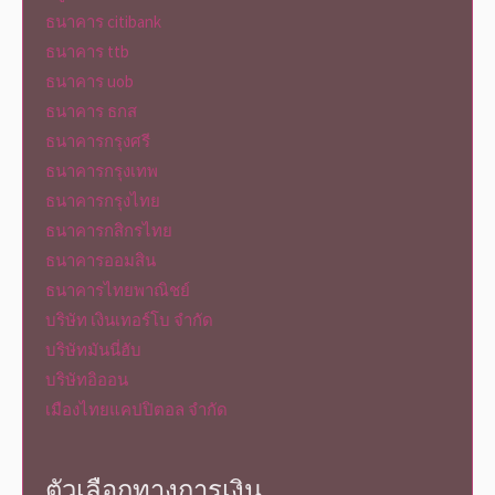
ธนาคาร citibank
ธนาคาร ttb
ธนาคาร uob
ธนาคาร ธกส
ธนาคารกรุงศรี
ธนาคารกรุงเทพ
ธนาคารกรุงไทย
ธนาคารกสิกรไทย
ธนาคารออมสิน
ธนาคารไทยพาณิชย์
บริษัท เงินเทอร์โบ จำกัด
บริษัทมันนี่ฮับ
บริษัทอิออน
เมืองไทยแคปปิตอล จำกัด
ตัวเลือกทางการเงิน