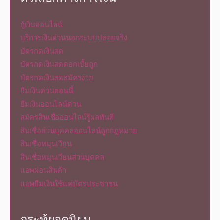
กู้เงินออนไลน์
บริการเงินด่วนนอกระบบปล่อยจริง
บัตรกดเงินสด
บัตรกดเงินสดดอกเบี้ยถูก
บัตรกดเงินสดสมัครง่าย
ยืมเงินด่วนตอนนี้
ยืมเงินออนไลน์ด่วน
สมัครสินเชื่อออนไลน์รู้ผลทันที
สินเชื่อส่วนบุคคลออนไลน์ถูกกฎหมาย
สินเชื่อหมุนเวียน
สินเชื่อหมุนเวียนส่วนบุคคล
แอพผ่อนสินค้า
แอพยืมเงินใช้แค่บัตรประชาชน
กระทู้ยอดนิยม