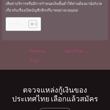
เสีย
ค่าบริการ
หรือมีการกำหนดเงินขั้นต่ำให้ท่านต้องมานั่งกังวล
เกี่ยวกับเรื่อง
เปิดบัญชีกสิกรกี่บาท
อย่างแน่นอน!
สารบัญ
←
Previous
Next Post
→
Post
ตจวจแหล่งกู้เงินของ
ประเทศไทย เลือกแล้วสมัคร