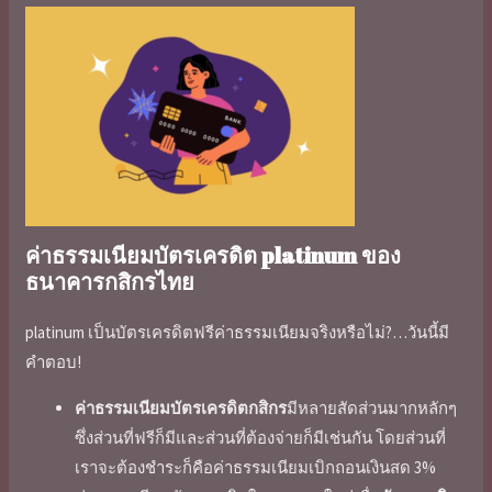
ค่าธรรมเนียมบัตรเครดิต
platinum ของ
ธนาคารกสิกรไทย
platinum
เป็น
บัตรเครดิตฟรีค่าธรรมเนียม
จริงหรือไม่?…วันนี้มี
คำตอบ!
ค่าธรรมเนียมบัตรเครดิตกสิกร
มีหลายสัดส่วนมากหลักๆ
ซึ่งส่วนที่ฟรีก็มีและส่วนที่ต้องจ่ายก็มีเช่นกัน โดยส่วนที่
เราจะต้องชำระก็คือค่าธรรมเนียมเบิกถอนเงินสด 3%