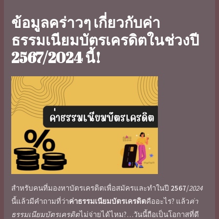
ข้อมูลคร่าวๆ เกี่ยวกับ
ค่า
ธรรมเนียมบัตรเครดิต
ในช่วงปี
2567
/
2024
นี้!
สำหรับคนที่มองหา
บัตรเครดิต
เพื่อ
สมัคร
และ
ทำ
ในปี
2567
/
2024
นี้แล้วมีคำถามที่ว่า
ค่าธรรมเนียมบัตรเครดิต
คืออะไร? แล้ว
ค่า
ธรรมเนียมบัตรเครดิต
ไม่จ่ายได้ไหม
?…วันนี้ถือเป็นโอกาสที่ดี