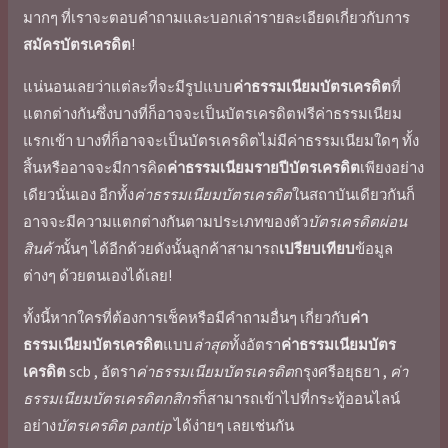
มากๆ ที่เราจะตอบคำถามและบอกเล่ารายละเอียดเกี่ยวกับการ
สมัครบัตรเครดิต
!
แน่นอนเลยว่าแต่ละที่จะมีรูปแบบ
ค่าธรรมเนียมบัตรเครดิต
ที่
แตกต่างกันซึ่งบางที่ก็อาจจะเป็น
บัตรเครดิตฟรีค่าธรรมเนียม
แรกเข้า บางที่ก็อาจจะเป็น
บัตรเครดิตไม่มีค่าธรรมเนียม
ใดๆ ทั้ง
สิ้นหรืออาจจะมีการคิด
ค่าธรรมเนียมรายปีบัตรเครดิต
เพียงอย่าง
เดียวนั่นเอง อีกทั้ง
ค่าธรรมเนียมบัตรเครดิต
ในสถาบันเดียวกันก็
อาจจะมีความแตกต่างกันตามประเภทของตัว
บัตรเครดิตผ่อน
สินค้า
นั้นๆ ได้อีกด้วยดังนั้นลูกค้าสามารถ
เปรียบเทียบ
ข้อมูล
ต่างๆ ด้วยตนเองได้เลย!
ทั้งนี้หากใครที่ต้องการ
เช็ค
หรือมีคำถามอื่นๆ เกี่ยวกับ
ค่า
ธรรมเนียมบัตรเครดิต
แบบ
ล่าสุด
ทั้งอัตรา
ค่าธรรมเนียมบัตร
เครดิต
scb
, อัตรา
ค่าธรรมเนียมบัตรเครดิต
กรุงศรี
อยุธยา ,
ค่า
ธรรมเนียมบัตรเครดิตกสิกร
ก็สามารถเข้าไปที่กระทู้ออนไลน์
อย่าง
บัตรเครดิต
pantip
ได้ง่ายๆ เลยเช่นกัน