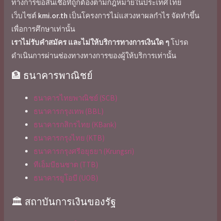
ทางการขอสินเชื่อที่ถูกต้องตามกฎหมายในประเทศไทย
เว็บไซต์
kmi.or.th
เป็นโครงการไม่แสวงหาผลกำไร จัดทำขึ้น
เพื่อการศึกษาเท่านั้น
เราไม่รับคำสมัคร และไม่ให้บริการทางการเงินใด ๆ
โปรด
ดำเนินการผ่านช่องทางทางการของผู้ให้บริการเท่านั้น
🏦 ธนาคารพาณิชย์
ธนาคารไทยพาณิชย์ (SCB)
ธนาคารกรุงเทพ (BBL)
ธนาคารกสิกรไทย (KBank)
ธนาคารกรุงไทย (KTB)
ธนาคารกรุงศรีอยุธยา (Krungsri)
ทีเอ็มบีธนชาต (TTB)
ธนาคารยูโอบี (UOB)
🏛️ สถาบันการเงินของรัฐ