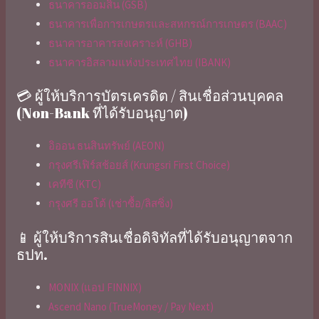
ธนาคารออมสิน (GSB)
ธนาคารเพื่อการเกษตรและสหกรณ์การเกษตร (BAAC)
ธนาคารอาคารสงเคราะห์ (GHB)
ธนาคารอิสลามแห่งประเทศไทย (IBANK)
💳 ผู้ให้บริการบัตรเครดิต / สินเชื่อส่วนบุคคล
(Non-Bank ที่ได้รับอนุญาต)
อิออน ธนสินทรัพย์ (AEON)
กรุงศรีเฟิร์สช้อยส์ (Krungsri First Choice)
เคทีซี (KTC)
กรุงศรี ออโต้ (เช่าซื้อ/ลิสซิ่ง)
📱 ผู้ให้บริการสินเชื่อดิจิทัลที่ได้รับอนุญาตจาก
ธปท.
MONIX (แอป FINNIX)
Ascend Nano (TrueMoney / Pay Next)