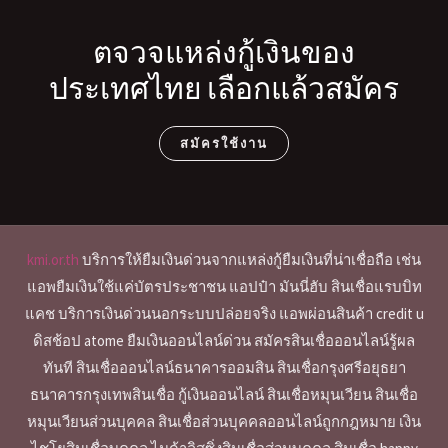
ตจวจแหล่งกู้เงินของ
ประเทศไทย เลือกแล้วสมัคร
สมัครใช้งาน
kmi.or.th
บริการให้ยืมเงินด่วนจากแหล่งกู้ยืมเงินที่น่าเชื่อถือ เช่น
แอพยืมเงินใช้แค่บัตรประชาชน แอปป๋า มันนี่ฮับ สินเชื่อแรบบิท
แคช บริการเงินด่วนนอกระบบปล่อยจริง แอพผ่อนสินค้า credit u
ดิสช้อป atome ยืมเงินออนไลน์ด่วน สมัครสินเชื่อออนไลน์รู้ผล
ทันที สินเชื่อออนไลน์ธนาคารออมสิน สินเชื่อกรุงศรีอยุธยา
ธนาคารกรุงเทพสินเชื่อ กู้เงินออนไลน์ สินเชื่อหมุนเวียน สินเชื่อ
หมุนเวียนส่วนบุคคล สินเชื่อส่วนบุคคลออนไลน์ถูกกฎหมาย เงิน