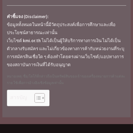
คำชี้แจง (Disclaimer):
ข้อมูลทั้งหมดในหน้านี้มีวัตถุประสงค์เพื่อการศึกษาและเพื่อ
ประโยชน์สาธารณะเท่านั้น
เว็บไซต์
kmi.or.th
ไม่ได้เป็นผู้ให้บริการทางการเงิน ไม่ได้เป็น
ตัวกลางรับสมัคร และไม่เกี่ยวข้องทางการค้ากับหน่วยงานที่ระบุ
การสมัครสินเชื่อใด ๆ ต้องทำโดยตรงผ่านเว็บไซต์/แอปทางการ
ของสถาบันการเงินที่ได้รับอนุญาต
หมายเหตุ: ชื่อ/โลโก้ที่กล่าวถึงเป็นทรัพย์สินของเจ้าของเครื่องหมายการค้าแต่ละ
ราย ใช้เพื่อการอ้างอิงเชิงข้อมูลเท่านั้น
สารบัญ