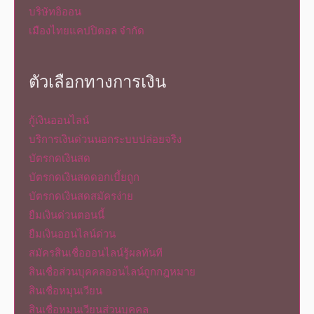
บริษัทอิออน
เมืองไทยแคปปิตอล จำกัด
ตัวเลือกทางการเงิน
กู้เงินออนไลน์
บริการเงินด่วนนอกระบบปล่อยจริง
บัตรกดเงินสด
บัตรกดเงินสดดอกเบี้ยถูก
บัตรกดเงินสดสมัครง่าย
ยืมเงินด่วนตอนนี้
ยืมเงินออนไลน์ด่วน
สมัครสินเชื่อออนไลน์รู้ผลทันที
สินเชื่อส่วนบุคคลออนไลน์ถูกกฎหมาย
สินเชื่อหมุนเวียน
สินเชื่อหมุนเวียนส่วนบุคคล