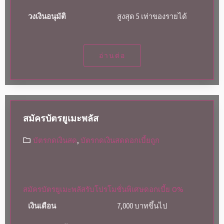
วงเงินอนุมัติ
สูงสุด 5 เท่าของรายได้
อ่านต่อ
สมัครบัตรยูเมะพลัส
บัตรกดเงินสด
,
บัตรกดเงินสดดอกเบี้ยถูก
สมัครบัตรยูเมะพลัสรับโปรโมชั่นพิเศษดอกเบี้ย 0%
เงินเดือน
7,000 บาทขึ้นไป