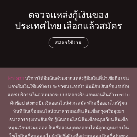
ตจวจแหล่งกู้เงินของ
ประเทศไทย เลือกแล้วสมัคร
สมัครใช้งาน
kmi.or.th
บริการให้ยืมเงินด่วนจากแหล่งกู้ยืมเงินที่น่าเชื่อถือ เช่น
แอพยืมเงินใช้แค่บัตรประชาชน แอปป๋า มันนี่ฮับ สินเชื่อแรบบิท
แคช บริการเงินด่วนนอกระบบปล่อยจริง แอพผ่อนสินค้า credit u
ดิสช้อป atome ยืมเงินออนไลน์ด่วน สมัครสินเชื่อออนไลน์รู้ผล
ทันที สินเชื่อออนไลน์ธนาคารออมสิน สินเชื่อกรุงศรีอยุธยา
ธนาคารกรุงเทพสินเชื่อ กู้เงินออนไลน์ สินเชื่อหมุนเวียน สินเชื่อ
หมุนเวียนส่วนบุคคล สินเชื่อส่วนบุคคลออนไลน์ถูกกฎหมาย เงิน
ไชโยสินเชื่อบุคคล ไมด้าลิสซิ่งสินเชื่อส่วนบุคคล สินเชื่อ happy