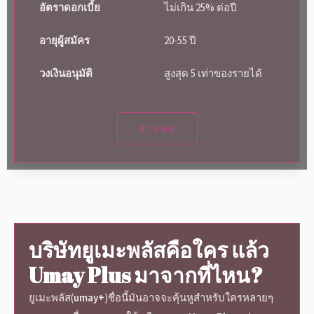
อัตราดอกเบี้ย
ไม่เกิน 25% ต่อปี
อายุผู้สมัคร
20-55 ปี
วงเงินอนุมัติ
สูงสุด 5 เท่าของรายได้
อ่านต่อ
บริษัทยูเมะพลัส
คือใคร แล้ว
Umay Plus
มาจากที่ไหน?
ยูเมะพลัส
(
umay+
)ชื่อนี้มันอาจจะคุ้นหูสำหรับใครหลายๆ