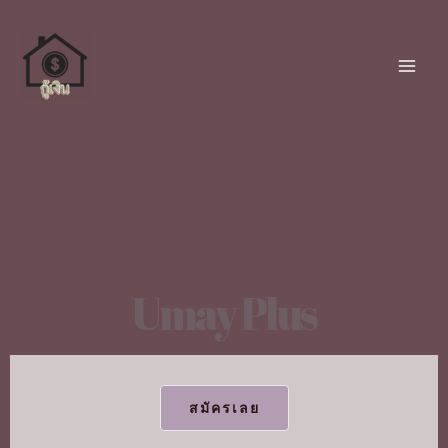
Umay Plus
สมัครเลย