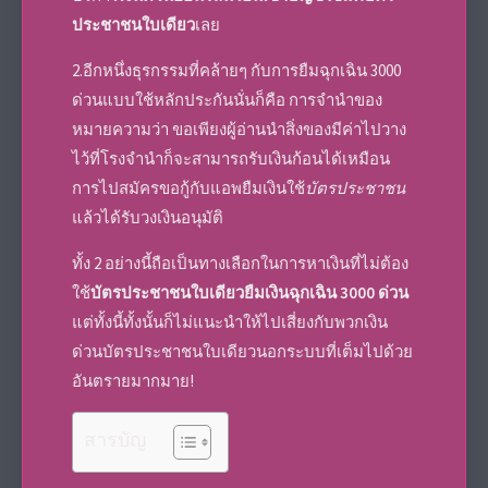
ประชาชนใบเดียว
เลย
2.อีกหนึ่งธุรกรรมที่คล้ายๆ กับการยืมฉุกเฉิน 3000
ด่วนแบบใช้หลักประกันนั่นก็คือ การจำนำของ
หมายความว่า ขอเพียงผู้อ่านนำสิ่งของมีค่าไปวาง
ไว้ที่โรงจำนำก็จะสามารถรับเงินก้อนได้เหมือน
การไปสมัครขอกู้กับแอพยืมเงินใช้
บัตรประชาชน
แล้วได้รับวงเงินอนุมัติ
ทั้ง 2 อย่างนี้ถือเป็นทางเลือกในการหาเงินที่ไม่ต้อง
ใช้
บัตรประชาชนใบเดียวยืมเงินฉุกเฉิน 3000 ด่วน
แต่ทั้งนี้ทั้งนั้นก็ไม่แนะนำให้ไปเสี่ยงกับพวกเงิน
ด่วนบัตรประชาชนใบเดียวนอกระบบที่เต็มไปด้วย
อันตรายมากมาย!
สารบัญ