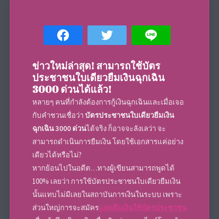
ข่าวใหม่ล่าสุด! สามารถใช้บัตร
ประชาชนใบเดียวยืมเงินฉุกเฉิน
3000 ด่วนได้แล้ว!
หลายๆ คนที่กำลังต้องการกู้เงินฉุกเฉินและเมื่อเจอ
กับคำชวนเชื่อว่า
บัตรประชาชนใบเดียวยืมเงิน
ฉุกเฉิน 3000 ด่วน
ได้จริง ก็อาจจะลังเลว่า จะ
สามารถดำเนินการยืมเงิน โดยใช้เอกสารแค่อย่าง
เดียวได้หรือไม่?
หากย้อนไปในอดีต…ทางผู้เขียนสามารถพูดได้
100% เลยว่า การใช้บัตรประชาชนใบเดียวยืมเงิน
นั้นแทบไม่มีเลยในสถาบันการเงินในระบบ เพราะ
ส่วนใหญ่การจะสมัคร
แอพยืมเงินใช้บัตรประชาชน