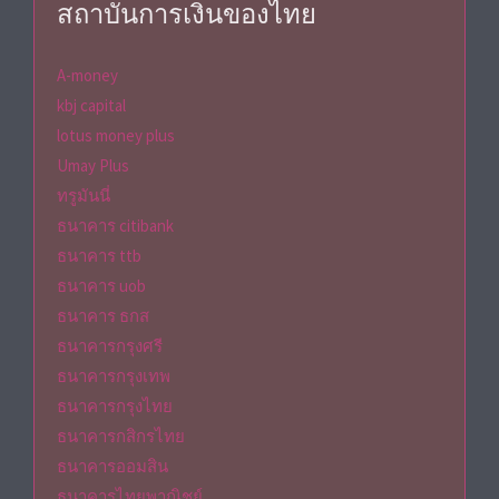
สถาบันการเงินของไทย
A-money
kbj capital
lotus money plus
Umay Plus
ทรูมันนี่
ธนาคาร citibank
ธนาคาร ttb
ธนาคาร uob
ธนาคาร ธกส
ธนาคารกรุงศรี
ธนาคารกรุงเทพ
ธนาคารกรุงไทย
ธนาคารกสิกรไทย
ธนาคารออมสิน
ธนาคารไทยพาณิชย์