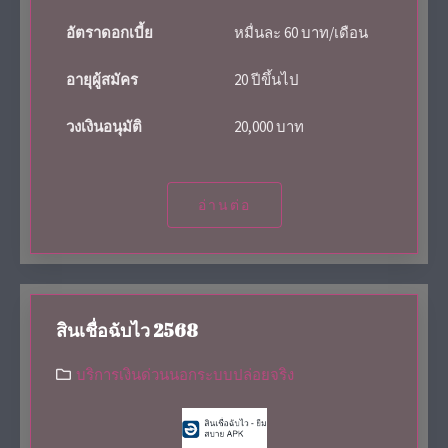
อัตราดอกเบี้ย
หมื่นละ 60 บาท/เดือน
อายุผู้สมัคร
20 ปีขึ้นไป
วงเงินอนุมัติ
20,000 บาท
อ่านต่อ
สินเชื่อฉับไว 2568
บริการเงินด่วนนอกระบบปล่อยจริง