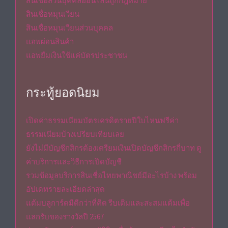
สินเชื่อส่วนบุคคลออนไลน์ถูกกฎหมาย
สินเชื่อหมุนเวียน
สินเชื่อหมุนเวียนส่วนบุคคล
แอพผ่อนสินค้า
แอพยืมเงินใช้แค่บัตรประชาชน
กระทู้ยอดนิยม
เปิดค่าธรรมเนียมบัตรเครดิตรายปีใบไหนฟรีค่า
ธรรมเนียมบ้างเปรียบเทียบเลย
ยังไม่มีบัญชีกสิกรต้องเตรียมเงินเปิดบัญชีกสิกรกี่บาท ดู
ค่าบริการและวิธีการเปิดบัญชี
รวมข้อมูลบริการสินเชื่อไทยพาณิชย์มีอะไรบ้าง พร้อม
อัปเดทรายละเอียดล่าสุด
แต้มบลูการ์ดมีดีกว่าที่คิด รีบเติมและสะสมแต้มเพื่อ
แลกรับของรางวัลปี 2567