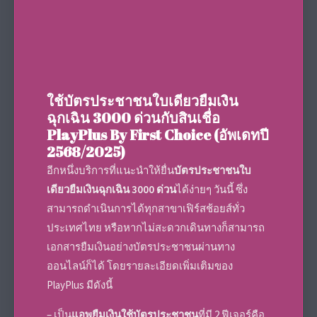
ใช้บัตรประชาชนใบเดียวยืมเงิน
ฉุกเฉิน 3000 ด่วนกับสินเชื่อ
PlayPlus By First Choice (อัพเดทปี
2568/2025)
อีกหนึ่งบริการที่แนะนำให้ยื่น
บัตรประชาชนใบ
เดียวยืมเงินฉุกเฉิน 3000 ด่วน
ได้ง่ายๆ วันนี้ ซึ่ง
สามารถดำเนินการได้ทุกสาขาเฟิร์สช้อยส์ทั่ว
ประเทศไทย หรือหากไม่สะดวกเดินทางก็สามารถ
เอกสารยืมเงินอย่างบัตรประชาชนผ่านทาง
ออนไลน์ก็ได้ โดยรายละเอียดเพิ่มเติมของ
PlayPlus มีดังนี้
– เป็น
แอพยืมเงินใช้บัตรประชาชน
ที่มี 2 ฟีเจอร์คือ