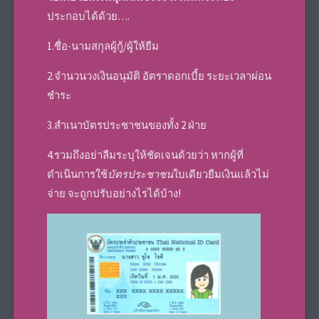
ประกอบได้ด้วย….
1.ชื่อ-นามสกุลผู้กู้/ผู้ให้ยืม
2.จำนวนวงเงินอนุมัติ อัตราดอกเบี้ย ระยะเวลาผ่อน
ชำระ
3.สำเนาบัตรประชาชนของทั้ง 2 ฝ่าย
4.รวมถึงอย่าลืมระบุให้ชัดเจนด้วยว่า หากผู้ที่
ดำเนินการใช้
บัตรประชาชน
ใบเดียวยืมเงินแล้วไม่
จ่าย จะถูกปรับอย่างไรได้บ้าง!