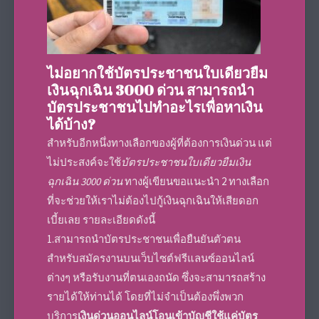
ไม่อยากใช้บัตรประชาชนใบเดียวยืม
เงินฉุกเฉิน 3000 ด่วน สามารถนำ
บัตรประชาชนไปทำอะไรเพื่อหาเงิน
ได้บ้าง?
สำหรับอีกหนึ่งทางเลือกของผู้ที่ต้องการเงินด่วน แต่
ไม่ประสงค์จะใช้
บัตรประชาชนใบเดียวยืมเงิน
ฉุกเฉิน 3000 ด่วน
ทางผู้เขียนขอแนะนำ 2 ทางเลือก
ที่จะช่วยให้เราไม่ต้องไปกู้เงินฉุกเฉินให้เสียดอก
เบี้ยเลย รายละเอียดดังนี้
1.สามารถนำบัตรประชาชนเพื่อยืนยันตัวตน
สำหรับสมัครงานบนเว็บไซต์ฟรีแลนซ์ออนไลน์
ต่างๆ หรือรับงานที่ตนเองถนัด ซึ่งจะสามารถสร้าง
รายได้ให้ท่านได้ โดยที่ไม่จำเป็นต้องพึ่งพวก
บริการ
เงินด่วนออนไลน์โอนเข้าบัญชีใช้แค่บัตร