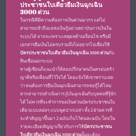
ประชาชนใบเดียวยืมเงินฉุกเฉิน
3000 ด่วน
ในกรณีที่มีความต้องการเงินด่วนมากๆ แต่ไม่
สามารถเข้าถึงแหล่งเงินกู้อย่างสถาบันการเงินใน
ระบบได้ อาจจะเพราะเหตุผลด้านเงื่อนไข หรือมี
เอกสารยืมเงินไม่ครบรวมถึงไม่อยากไปเสี่ยงใช้
บัตรประชาชนใบเดียวยืมเงินฉุกเฉิน 3000 ด่วน
กับ
สินเชื่อนอกระบบ
ทางผู้เขียนก็แนะนำให้ลองปรึกษาคนในครอบครัว
ญาติหรือเพื่อนที่ไว้ใจได้ โดยแจ้งให้เขาทราบเลย
ว่า ตนต้องการยืมเงินฉุกเฉินสามารถขอกู้ได้ไหม
หากสามารถดำเนินการ
กู้เงินฉุกเฉิน
กับบุคคลที่รู้จัก
ได้ ไม่ควรที่จะทำการขอเงินด่วนบัตรประชาชนใบ
เดียวแบบลอยๆ แบบพูดปากเปล่า ทั้ง 2 ฝ่ายควรที่
จะทำสัญญาขึ้นมา 2 ฉบับเก็บไว้คนละฉบับ โดยใน
รายละเอียดสัญญาเกี่ยวกับการใช้
บัตรประชาชน
ใบเดียวยืมเงินฉุกเฉิน 3000 ด่วน
นั้นจะต้อง