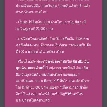
นำวงเงินอนุมัติมากดเงินสด / ผ่อนสินค้ากับร้านค้า
ต่างๆ ทั่วประเทศไทย
– เริ่มต้นให้ยืมเงิน 3000 ด่วนโอนเข้าบัญชีและมี
วงเงินสูงสุดที่ 20,000 บาท
– กรณีสนใจผ่อนสินค้ากับบริการ
ยืมเงิน 3000 ด่วน
อาชีพอิสระ
ทางเจ้าของวงเงินก็สามารถผ่อนเริ่มต้น
ที่ 300 บาทผ่อนได้นานถึง 5 เดือน
– เงื่อนไขผลิตภัณฑ์
บัตรประชาชนใบเดียวยืมเงิน
ฉุกเฉิน 3000 ด่วน
นี้ก็ไมยุ่งยาก ขอเพียงไม่เคยยื่น
ยืมเงินฉุกเฉินกับผลิตภัณฑ์ใดๆ ของอยุธยา
แคปปิตอลมาก่อน มีอายุ 20 ปีขึ้นไป และต้องมีราย
ได้เริ่มต้น 10,000 บาท เพียงเท่านี้ก็สามารถเข้าถึง
สิทธิ์เงินด่วนออนไลน์โอนเข้าบัญชีใช้แค่บัตร
ประชาชนใบเดียวแล้ว!