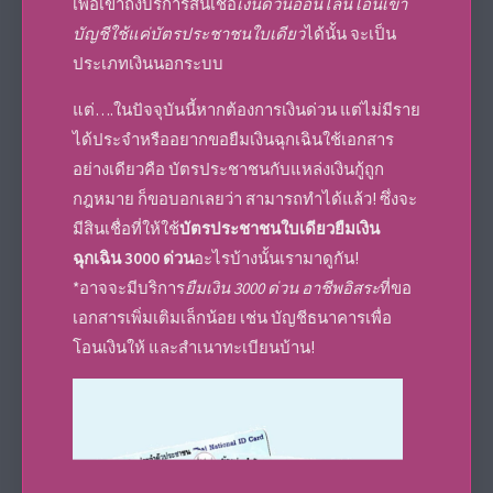
เพื่อเข้าถึงบริการสินเชื่อ
เงินด่วนออนไลน์โอนเข้า
บัญชีใช้แค่บัตรประชาชนใบเดียว
ได้นั้น จะเป็น
ประเภทเงินนอกระบบ
แต่….ในปัจจุบันนี้หากต้องการเงินด่วน แต่ไม่มีราย
ได้ประจำหรืออยากขอยืมเงินฉุกเฉินใช้เอกสาร
อย่างเดียวคือ บัตรประชาชนกับแหล่งเงินกู้ถูก
กฎหมาย ก็ขอบอกเลยว่า สามารถทำได้แล้ว! ซึ่งจะ
มีสินเชื่อที่ให้ใช้
บัตรประชาชนใบเดียวยืมเงิน
ฉุกเฉิน 3000 ด่วน
อะไรบ้างนั้นเรามาดูกัน!
*อาจจะมีบริการ
ยืมเงิน 3000 ด่วน อาชีพอิสระ
ที่ขอ
เอกสารเพิ่มเติมเล็กน้อย เช่น บัญชีธนาคารเพื่อ
โอนเงินให้ และสำเนาทะเบียนบ้าน!