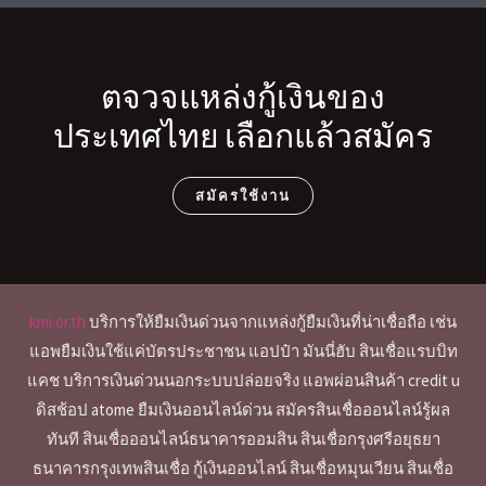
ตจวจแหล่งกู้เงินของ
ประเทศไทย เลือกแล้วสมัคร
สมัครใช้งาน
kmi.or.th
บริการให้ยืมเงินด่วนจากแหล่งกู้ยืมเงินที่น่าเชื่อถือ เช่น
แอพยืมเงินใช้แค่บัตรประชาชน แอปป๋า มันนี่ฮับ สินเชื่อแรบบิท
แคช บริการเงินด่วนนอกระบบปล่อยจริง แอพผ่อนสินค้า credit u
ดิสช้อป atome ยืมเงินออนไลน์ด่วน สมัครสินเชื่อออนไลน์รู้ผล
ทันที สินเชื่อออนไลน์ธนาคารออมสิน สินเชื่อกรุงศรีอยุธยา
ธนาคารกรุงเทพสินเชื่อ กู้เงินออนไลน์ สินเชื่อหมุนเวียน สินเชื่อ