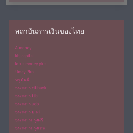
สถาบันการเงินของไทย
A-money
kbj capital
lotus money plus
Umay Plus
ทรูมันนี่
ธนาคาร citibank
ธนาคาร ttb
ธนาคาร uob
ธนาคาร ธกส
ธนาคารกรุงศรี
ธนาคารกรุงเทพ