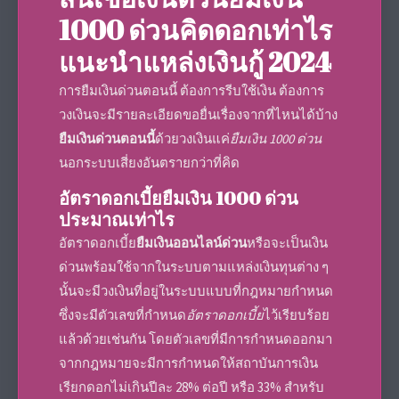
1000 ด่วน
คิดดอกเท่าไร
แนะนำ
แหล่งเงินกู้
2024
การ
ยืมเงินด่วนตอนนี้
ต้องการรีบใช้เงิน ต้องการ
วงเงินจะมีรายละเอียดขอยื่นเรื่องจากที่ไหนได้บ้าง
ยืมเงินด่วนตอนนี้
ด้วยวงเงินแค่
ยืมเงิน 1000 ด่วน
นอกระบบเสี่ยงอันตรายกว่าที่คิด
อัตราดอกเบี้ย
ยืมเงิน 1000 ด่วน
ประมาณเท่าไร
อัตราดอกเบี้ย
ยืมเงินออนไลน์ด่วน
หรือจะเป็น
เงิน
ด่วนพร้อมใช้
จากในระบบตามแหล่งเงินทุนต่าง ๆ
นั้นจะมีวงเงินที่อยู่ในระบบแบบที่กฎหมายกำหนด
ซึ่งจะมีตัวเลขที่กำหนด
อัตราดอกเบี้ย
ไว้เรียบร้อย
แล้วด้วยเช่นกัน โดยตัวเลขที่มีการกำหนดออกมา
จากกฎหมายจะมีการกำหนดให้สถาบันการเงิน
เรียกดอกไม่เกินปีละ 28% ต่อปี หรือ 33% สำหรับ