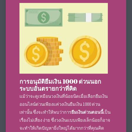
การอนุมัติ
ยืมเงิน 1000 ด่วน
นอก
ระบบอันตรายกว่าที่คิด
แม้ว่าจะดูเหมือนวงเงินที่น้อยนิดเมื่อเลือก
ยืมเงิน
ออนไลน์ด่วน
เพียงแค่วงเงิน
ยืมเงิน 1000 ด่วน
เท่านั้น ซึ่งจะทำให้พบว่าการ
ยืมเงินด่วนตอนนี้
เป็น
เรื่องไม่เสี่ยง ง่าย ซึ่งวงเงินแบบเพียงเล็กน้อยก็อาจ
จะทำให้เกิดปัญหายิ่งใหญ่ได้มากกว่าที่คุณคิด