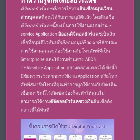
ทำความรู้จัก
ดิจิตอลยัวร์แคช
ดิจิตอลยัวร์แคชคือ
การใช้งาน
สินเชื่อหมุนเวียน
ส่วนบุคคล
ที่คุณได้รับการอนุมัติแล้ว โดยสินเชื่อ
ดิจิตอลยัวร์แคช
นี้จะเป็นการใช้งานแบบผ่าน e-
service Application
อิออนดิจิตอลยัวร์แคช
เป็นสิน
เชื่อที่อนุมัติไว
สินเชื่ออิออนอนุมัติ 30 นาที
ลักษณะ
การใช้งานคุณจะต้องใช้งานกับโทรศัพท์ที่เป็น
Smartphone
และใช้งานผ่านทาง
AEON
THAImobile Application
อย่างคล่องแคล่วได้ ทั้งนี้ก็
มีข้อควรระวังหากการใช้งาน Application หรือโทร
ศัพท์สมาร์ทโฟนที่คุณทำการผูกใช้งานกับบัตรสิน
เชื่อสมาชิกนี้ไว้เกิดขัดข้องก็จะทำให้คุณไม่
สามารถใช้งาน
ดิจิตอลยัวร์แคชวงเงิน
สินเชื่อดัง
กล่าวนี้ได้ทันที