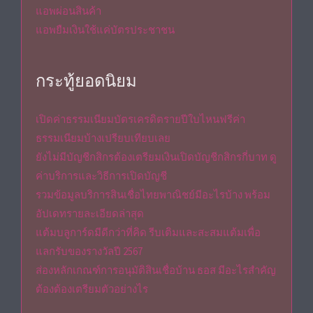
แอพผ่อนสินค้า
แอพยืมเงินใช้แค่บัตรประชาชน
กระทู้ยอดนิยม
เปิดค่าธรรมเนียมบัตรเครดิตรายปีใบไหนฟรีค่า
ธรรมเนียมบ้างเปรียบเทียบเลย
ยังไม่มีบัญชีกสิกรต้องเตรียมเงินเปิดบัญชีกสิกรกี่บาท ดู
ค่าบริการและวิธีการเปิดบัญชี
รวมข้อมูลบริการสินเชื่อไทยพาณิชย์มีอะไรบ้าง พร้อม
อัปเดทรายละเอียดล่าสุด
แต้มบลูการ์ดมีดีกว่าที่คิด รีบเติมและสะสมแต้มเพื่อ
แลกรับของรางวัลปี 2567
ส่องหลักเกณฑ์การอนุมัติสินเชื่อบ้าน ธอส มีอะไรสำคัญ
ต้องต้องเตรียมตัวอย่างไร