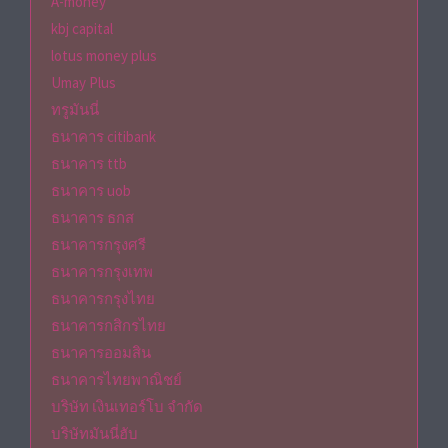
A-money
kbj capital
lotus money plus
Umay Plus
ทรูมันนี่
ธนาคาร citibank
ธนาคาร ttb
ธนาคาร uob
ธนาคาร ธกส
ธนาคารกรุงศรี
ธนาคารกรุงเทพ
ธนาคารกรุงไทย
ธนาคารกสิกรไทย
ธนาคารออมสิน
ธนาคารไทยพาณิชย์
บริษัท เงินเทอร์โบ จำกัด
บริษัทมันนี่ฮับ