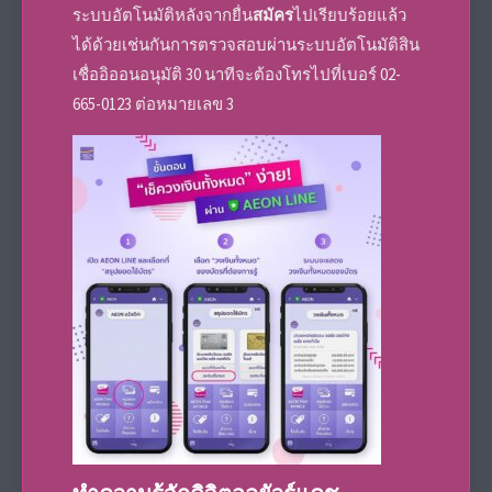
ระบบอัตโนมัติหลังจากยื่น
สมัคร
ไปเรียบร้อยแล้ว
ได้ด้วยเช่นกันการตรวจสอบผ่านระบบอัตโนมัติ
สิน
เชื่ออิออนอนุมัติ 30 นาที
จะต้องโทรไปที่เบอร์ 02-
665-0123 ต่อหมายเลข 3