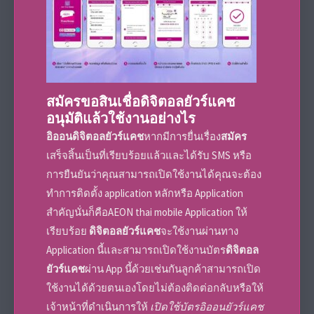
สมัครขอสินเชื่อ
ดิจิตอลยัวร์แคช
อนุมัติแล้วใช้งานอย่างไร
อิออนดิจิตอลยัวร์แคช
หากมีการยื่นเรื่อง
สมัคร
เสร็จสิ้นเป็นที่เรียบร้อยแล้วและได้รับ SMS หรือ
การยืนยันว่าคุณสามารถเปิดใช้งานได้คุณจะต้อง
ทำการติดตั้ง application หลักหรือ Application
สำคัญนั่นก็คือAEON thai mobile Application ให้
เรียบร้อย
ดิจิตอลยัวร์แคช
จะใช้งานผ่านทาง
Application นี้และสามารถเปิดใช้งาน
บัตร
ดิจิตอล
ยัวร์แคช
ผ่าน App นี้ด้วยเช่นกันลูกค้าสามารถเปิด
ใช้งานได้ด้วยตนเองโดยไม่ต้องติดต่อกลับหรือให้
เจ้าหน้าที่ดำเนินการให้
เปิดใช้บัตรอิออนยัวร์แคช