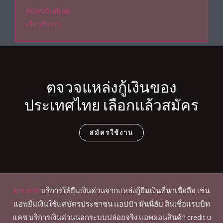
สมัครทันทีเลย
เกี่ยวกับเรา
ตจวจแหล่งกู้เงินของ
ประเทศไทย เลือกแล้วสมัคร
สมัครใช้งาน
kmi.or.th
บริการให้ยืมเงินด่วนจากแหล่งกู้ยืมเงินที่น่าเชื่อถือ เช่น
แอพยืมเงินใช้แค่บัตรประชาชน แอปป๋า มันนี่ฮับ สินเชื่อแรบบิท
แคช บริการเงินด่วนนอกระบบปล่อยจริง แอพผ่อนสินค้า credit u