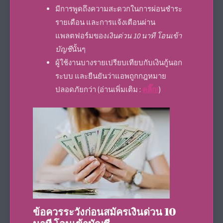
มีการพูดถึงความสะดวกในการผ่อนชำระ
รายเดือน และการแจ้งเตือนผ่าน
แพลตฟอร์มของ
เงินด่วน 10 นาที โอนเข้า
บัญชี
นั้นๆ
ผู้ใช้งานบางรายเปรียบเทียบกับเงินกู้นอก
ระบบ และยืนยันว่าแอพถูกกฎหมาย
ปลอดภัยกว่า (อ่านเพิ่มเติม :
คลิ๊ก!
)
ข้อควรระวังก่อนสมัครเงินด่วน 10