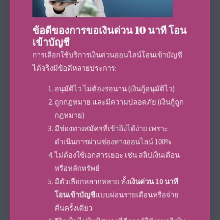
ข้อดีของการขอเงินด่วน 10 นาที โอน
เข้าบัญชี
การเลือกใช้บริการเงินด่วนออนไลน์โอนเข้าบัญชี
ได้จริงมีข้อดีหลายประการ:
อนุมัติไว ไม่ต้องรอนาน (เงินกู้อนุมัติไว)
ถูกกฎหมาย และมีความปลอดภัย (เงินกู้ถูก
กฎหมาย)
มีช่องทางสมัครที่เข้าถึงได้ง่าย เพราะ
ดำเนินการผ่านช่องทางออนไลน์ 100%
ไม่ต้องใช้เอกสารเยอะ เช่น สลิปเงินเดือน
หรือหลักทรัพย์
มีตัวเลือกหลากหลาย ทั้ง
เงินด่วน 10 นาที
โอนเข้าบัญชี
แบบผ่อนรายเดือนหรือจ่าย
คืนครั้งเดียว