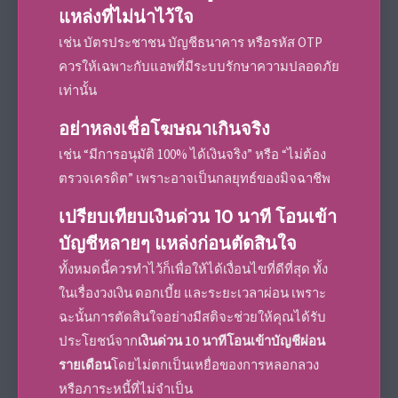
แหล่งที่ไม่น่าไว้ใจ
เช่น บัตรประชาชน บัญชีธนาคาร หรือรหัส OTP
ควรให้เฉพาะกับแอพที่มีระบบรักษาความปลอดภัย
เท่านั้น
อย่าหลงเชื่อโฆษณาเกินจริง
เช่น “มีการอนุมัติ 100% ได้เงินจริง” หรือ “ไม่ต้อง
ตรวจเครดิต” เพราะอาจเป็นกลยุทธ์ของมิจฉาชีพ
เปรียบเทียบเงินด่วน 10 นาที โอนเข้า
บัญชีหลายๆ แหล่งก่อนตัดสินใจ
ทั้งหมดนี้ควรทำไว้ก็เพื่อให้ได้เงื่อนไขที่ดีที่สุด ทั้ง
ในเรื่องวงเงิน ดอกเบี้ย และระยะเวลาผ่อน เพราะ
ฉะนั้นการตัดสินใจอย่างมีสติจะช่วยให้คุณได้รับ
ประโยชน์จาก
เงินด่วน 10 นาทีโอนเข้าบัญชีผ่อน
รายเดือน
โดยไม่ตกเป็นเหยื่อของการหลอกลวง
หรือภาระหนี้ที่ไม่จำเป็น