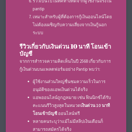
รีวิวเป็นไปในทิศทางที่ดีจากผู้ใช้งานจริงใน
pantip
เหมาะสำหรับผู้ที่ต้องการกู้เงินออนไลน์โดย
ไม่ต้องเผชิญกับความเสี่ยงจากเงินกู้นอก
ระบบ
รีวิวเกี่ยวกับเงินด่วน 10 นาที โอนเข้า
บัญชี
จากการสำรวจความคิดเห็นในปี 2568 เกี่ยวกับการ
กู้เงินด่วนบนแพลตฟอร์มอย่าง Pantip พบว่า:
ผู้ใช้งานส่วนใหญ่ชื่นชมความเร็วในการ
อนุมัติของแอพเงินด่วนได้จริง
แอพออนไลน์ถูกฎหมาย เช่น ฟินนิกซ์ได้รับ
คะแนนรีวิวสูงสุดในหมวด
เงินด่วน 10 นาที
โอนเข้าบัญชี
ออนไลน์ฟรี
หลายคนระบุว่าแม้ไม่มีสลิปเงินเดือนก็
สามารถสมัครได้จริง