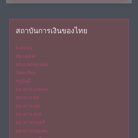
สถาบันการเงินของไทย
A-money
kbj capital
lotus money plus
Umay Plus
ทรูมันนี่
ธนาคาร citibank
ธนาคาร ttb
ธนาคาร uob
ธนาคาร ธกส
ธนาคารกรุงศรี
ธนาคารกรุงเทพ