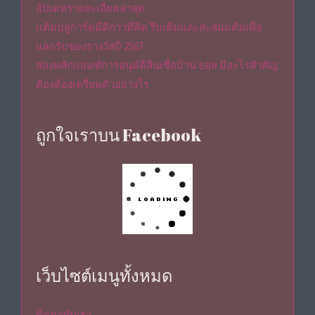
อัปเดทรายละเอียดล่าสุด
แต้มบลูการ์ดมีดีกว่าที่คิด รีบเติมและสะสมแต้มเพื่อ
แลกรับของรางวัลปี 2567
ส่องหลักเกณฑ์การอนุมัติสินเชื่อบ้าน ธอส มีอะไรสำคัญ
ต้องต้องเตรียมตัวอย่างไร
ถูกใจเราบน Facebook
เว็บไซต์เมนูทั้งหมด
ติดต่อกับเรา