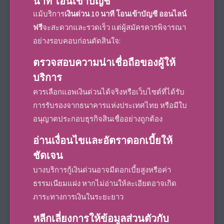
นาที โอนเข้าบัญชี
แม้บริการ
เงินด่วน 10 นาที โอนเข้าบัญชี ออนไลน์
ฟรี
จะสะดวกและรวดเร็ว แต่ผู้สมัครควรพิจารณา
อย่างรอบคอบก่อนตัดสินใจ:
ตรวจสอบความน่าเชื่อถือของผู้ให้
บริการ
ควรเลือกแอพเงินด่วนได้จริงหรือเว็บไซต์ที่ได้รับ
การรับรองจากธนาคารแห่งประเทศไทย หรือมีใบ
อนุญาตประกอบธุรกิจสินเชื่ออย่างถูกต้อง
อ่านเงื่อนไขและอัตราดอกเบี้ยให้
ชัดเจน
บางบริการกู้เงินด่วนอาจมีดอกเบี้ยสูงหรือค่า
ธรรมเนียมแฝง หากไม่อ่านให้ละเอียดอาจเกิด
ภาระทางการเงินในระยะยาว
หลีกเลี่ยงการให้ข้อมูลส่วนตัวกับ