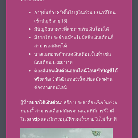
อายุขั้นต่ำ 18 ปีขึ้นไป (เงินด่วน 10 นาทีโอน
เข้าบัญชี อายุ 18)
มีบัญชีธนาคารที่สามารถรับเงินโอนได้
มีรายได้ประจำ แม้จะไม่มีสลิปเงินเดือนก็
สามารถสมัครได้
บางแอพอาจกำหนดเงินเดือนขั้นต่ำ เช่น
เงินเดือน 15000 บาท
ต้องมี
แอพเงินด่วนออนไลน์โอนเข้าบัญชีได้
จริง
หรือเข้าถึงอินเทอร์เน็ตเพื่อสมัครผ่าน
ช่องทางออนไลน์
ผู้ที่ “
อยากได้เงินด่วน
” หรือ “ประสงค์จะ
ยืมเงินด่วน
ตอนนี้
” สามารถเลือกสมัครผ่านแอพที่มีการรีวิวดี
ใน
pantip
และมีการอนุมัติรวดเร็วภายในไม่กี่นาที