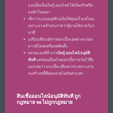
แอปนั้นเป็นเงินกู้ ออนไลน์ ได้เงินจริงหรือ
แค่คำโฆษณา
เช็กว่าระบบอนุมัติวงเงินให้คุณเร็วแค่ไหน
เพราะบางเจ้าประกาศว่ากู้ผ่านได้ภายใน 5
นาที
เปรียบเทียบอัตราดอกเบี้ยแอพต่างๆ ก่อน
ดาวน์โหลดหรือกดติดตั้ง
หลายแอปที่อ้างว่า
เงินกู้ ออนไลน์ อนุมัติ
ทันที
แต่ซ่อนเงื่อนไขดอกเบี้ยรายวันไว้ซึ่ง
บอกเลยว่า แบบนี้จะเสี่ยงมากๆ เพราะอาจ
จะสร้างหนี้ที่ผ่อนจ่ายไม่ทันค่างวด!
สินเชื่อออนไลน์อนุมัติทันที ถูก
กฎหมาย vs ไม่ถูกกฎหมาย