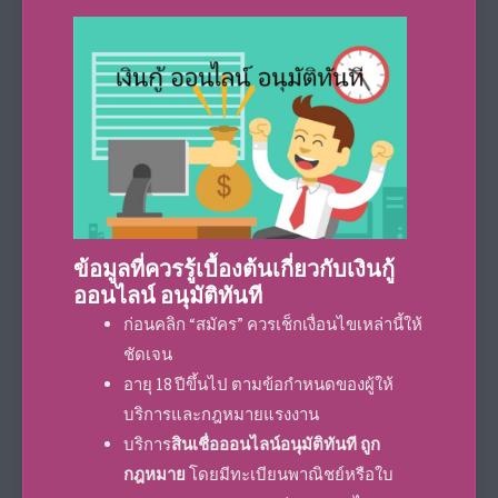
ข้อมูลที่ควรรู้เบื้องต้นเกี่ยวกับเงินกู้
ออนไลน์ อนุมัติทันที
ก่อนคลิก “สมัคร” ควรเช็กเงื่อนไขเหล่านี้ให้
ชัดเจน
อายุ 18 ปีขึ้นไป ตามข้อกำหนดของผู้ให้
บริการและกฎหมายแรงงาน
บริการ
สินเชื่อออนไลน์อนุมัติทันที ถูก
กฎหมาย
โดยมีทะเบียนพาณิชย์หรือใบ