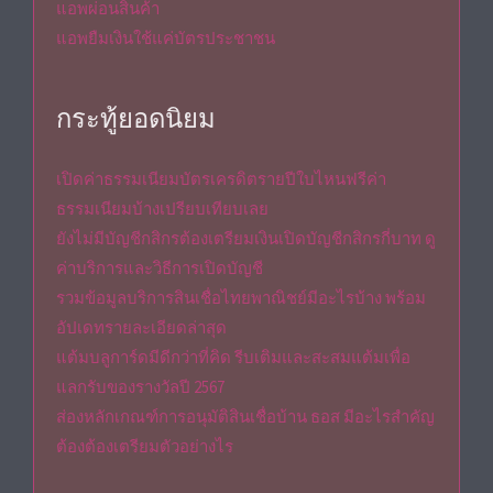
แอพผ่อนสินค้า
แอพยืมเงินใช้แค่บัตรประชาชน
กระทู้ยอดนิยม
เปิดค่าธรรมเนียมบัตรเครดิตรายปีใบไหนฟรีค่า
ธรรมเนียมบ้างเปรียบเทียบเลย
ยังไม่มีบัญชีกสิกรต้องเตรียมเงินเปิดบัญชีกสิกรกี่บาท ดู
ค่าบริการและวิธีการเปิดบัญชี
รวมข้อมูลบริการสินเชื่อไทยพาณิชย์มีอะไรบ้าง พร้อม
อัปเดทรายละเอียดล่าสุด
แต้มบลูการ์ดมีดีกว่าที่คิด รีบเติมและสะสมแต้มเพื่อ
แลกรับของรางวัลปี 2567
ส่องหลักเกณฑ์การอนุมัติสินเชื่อบ้าน ธอส มีอะไรสำคัญ
ต้องต้องเตรียมตัวอย่างไร