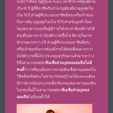
จะมีการคิดอายุผู้กู้และระยะเวลาชำระหนี้สูงสุดไม่
เกิน 65 ปี ผู้ที่มีอาชีพรับบำนาญต้องมีอายุสูงสุดไม่
เกิน 70 ปี
ส่วนผู้ที่ประกอบอาชีพอิสระหรือเจ้าของ
กิจการ
มีอายุสูงสุดไม่เกิน 70 ปี สำหรับลูกค้าใหม่
ของ
ธนาคารออมสิน
ผู้มีรายได้ประจำต้องมีรายได้
ต่อเดือนมากกว่า 20,000 บาทขึ้นไป มีอายุในการ
ทำงานมากกว่า 2 ปี
ส่วนผู้ที่ประกอบอาชีพอิสระ
หรือเจ้าของกิจการ
ต้องมีรายได้ต่อเดือนมากกว่า
30,000 บาทขึ้นไป ประกอบธุรกิจมาแล้วมากกว่า 2
ปีจึงสามารถ
สมัคร
สินเชื่อส่วนบุคคลออมสินไม่มี
คนค้ำ
การที่คุณต้องการจะขอ
สินเชื่อส่วนบุคคลไม่
ใช้หลักทรัพย์
จะไม่สามารถขอกู้ร่วมได้และจะต้อง
มีการ
ฝากเงินประเภทเผื่อเรียกของ
ธนาคารออมสิน
ไม่เช่นนั้นก็ไม่สามารถสมัคร
สินเชื่อส่วนบุคคล
ออมสิน
ไม่มีคนค้ำ
ได้