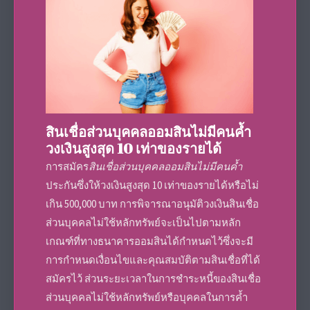
สินเชื่อส่วนบุคคลออมสินไม่มีคนค้ำ
วงเงินสูงสุด 10 เท่าของรายได้
การสมัคร
สินเชื่อส่วนบุคคลออมสินไม่มีคนค้ำ
ประกันซึ่งให้วงเงิน
สูงสุด 10 เท่าของรายได้หรือไม่
เกิน 500,000 บาท การพิจารณาอนุมัติวงเงิน
สินเชื่อ
ส่วนบุคคลไม่ใช้หลักทรัพย์
จะเป็นไปตามหลัก
เกณฑ์ที่ทาง
ธนาคารออมสิน
ได้กำหนดไว้ซึ่งจะมี
การกำหนด
เงื่อนไข
และ
คุณสมบัติ
ตามสินเชื่อที่ได้
สมัครไว้
ส่วนระยะเวลาในการชำระหนี้ของ
สินเชื่อ
ส่วนบุคคลไม่ใช้หลักทรัพย์
หรือบุคคลในการค้ำ