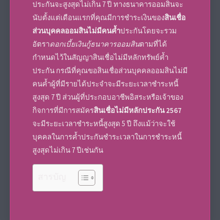
ประกันจะสูงสุดไม่เกิน 7 ปี ทางธนาคารออมสินจะ
นับตั้งแต่เดือนแรกที่คุณมีการชำระเงินของ
สินเชื่อ
ส่วนบุคคลออมสินไม่มีคนค้ำ
ประกันโดยจะรวม
อัตรา
ดอกเบี้ยเงินกู้ธนาคารออมสิน
ตามที่ได้
กำหนดไว้ในสัญญา
สินเชื่อไม่มีหลักทรัพย์ค้ำ
ประกัน
กรณีที่คุณขอ
สินเชื่อส่วนบุคคลออมสินไม่มี
คนค้ำ
ผู้ที่มีรายได้ประจำจะมีระยะเวลาชำระหนี้
สูงสุด 7 ปี ส่วนผู้ที่ประกอบอาชีพอิสระหรือเจ้าของ
กิจการที่มีการสมัคร
สินเชื่อไม่มีหลักประกัน 2567
จะมีระยะเวลาชำระหนี้สูงสุด 5 ปี ถึงแม้ว่าจะใช้
บุคคลในการค้ำประกันชำระเวลาในการชำระหนี้
สูงสุดไม่เกิน 7 ปีเช่นกัน
สารบัญ