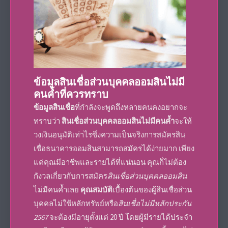
ข้อมูล
สินเชื่อส่วนบุคคลออมสินไม่มี
คนค้ำ
ที่ควรทราบ
ข้อมูลสินเชื่อ
ที่กำลังจะพูดถึงหลายคนคงอยากจะ
ทราบว่า
สินเชื่อส่วนบุคคลออมสินไม่มีคนค้ำ
จะให้
วงเงินอนุมัติเท่าไรซึ่งความเป็นจริงการสมัครสิน
เชื่อ
ธนาคารออมสิน
สามารถสมัครได้ง่ายมาก เพียง
แค่คุณมีอาชีพและรายได้ที่แน่นอน คุณก็ไม่ต้อง
กังวลเกี่ยวกับการสมัคร
สินเชื่อส่วนบุคคลออมสิน
ไม่มีคนค้ำ
เลย
คุณสมบัติ
เบื้องต้นของผู้
สินเชื่อส่วน
บุคคลไม่ใช้หลักทรัพย์
หรือ
สินเชื่อไม่มีหลักประกัน
2567
จะต้องมีอายุตั้งแต่ 20 ปี โดย
ผู้มีรายได้ประจำ