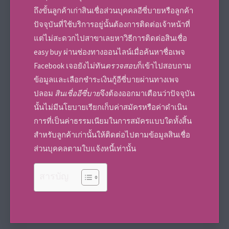
ถึงขั้นลูกค้าเก่า
สินเชื่อส่วนบุคคลอีซี่บาย
หรือลูกค้า
ปัจจุบันที่ใช้บริการอยู่นั้นต้องการติดต่อเจ้าหน้าที่
แต่ไม่สะดวกไปสาขาเลยหาวิธีการติดต่อ
สินเชื่อ
easy buy
ผ่านช่องทางออนไลน์เมื่อค้นหาชื่อเพจ
Facebook เจอยังไม่ทัน
ตรวจสอบ
ก็เข้าไปสอบถาม
ข้อมูลและเลือกชำระ
เงินกู้อีซี่บาย
ผ่านทางเพจ
ปลอม
สินเชื่ออีซี่บาย
จึงต้องออกมาเตือนว่าปัจจุบัน
นั้นไม่มีนโยบายเรียกเก็บค่าสมัครหรือค่าดำเนิน
การที่เป็นค่าธรรมเนียมในการสมัครแบบใดทั้งสิ้น
สำหรับลูกค้าเก่านั้นให้ติดต่อไปตามข้อมูล
สินเชื่อ
ส่วนบุคคล
ตามใบแจ้งหนี้เท่านั้น
สารบัญ