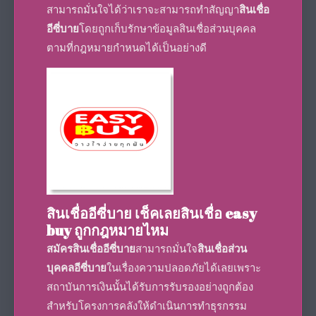
สามารถมั่นใจได้ว่าเราจะสามารถทำสัญญา
สินเชื่อ
อีซี่บาย
โดยถูกเก็บรักษาข้อมูล
สินเชื่อส่วนบุคคล
ตามที่กฎหมายกำหนดได้เป็นอย่างดี
สินเชื่ออีซี่บาย
เช็คเลย
สินเชื่อ easy
buy ถูกกฎหมายไหม
สมัครสินเชื่ออีซี่บาย
สามารถมั่นใจ
สินเชื่อส่วน
บุคคลอีซี่บาย
ในเรื่องความปลอดภัยได้เลยเพราะ
สถาบันการเงินนั้นได้รับการรับรองอย่างถูกต้อง
สำหรับโครงการคลังให้ดำเนินการทำธุรกรรม