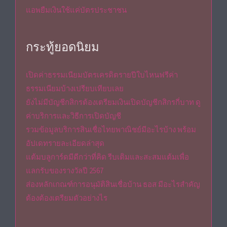
แอพยืมเงินใช้แค่บัตรประชาชน
กระทู้ยอดนิยม
เปิดค่าธรรมเนียมบัตรเครดิตรายปีใบไหนฟรีค่า
ธรรมเนียมบ้างเปรียบเทียบเลย
ยังไม่มีบัญชีกสิกรต้องเตรียมเงินเปิดบัญชีกสิกรกี่บาท ดู
ค่าบริการและวิธีการเปิดบัญชี
รวมข้อมูลบริการสินเชื่อไทยพาณิชย์มีอะไรบ้าง พร้อม
อัปเดทรายละเอียดล่าสุด
แต้มบลูการ์ดมีดีกว่าที่คิด รีบเติมและสะสมแต้มเพื่อ
แลกรับของรางวัลปี 2567
ส่องหลักเกณฑ์การอนุมัติสินเชื่อบ้าน ธอส มีอะไรสำคัญ
ต้องต้องเตรียมตัวอย่างไร