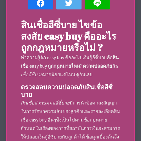
สินเชื่ออีซี่บาย
ไขข้อ
สงสัย
easy buy คืออะไร
ถูกกฎหมายหรือไม่ ?
ทำความรู้จัก
easy buy คืออะไร เงินกู้อีซี่บาย
คือ
สิน
เชื่อ easy buy ถูกกฎหมายไหม
?
ความปลอดภัย
สิน
เชื่ออีซี่บาย
มากน้อยแค่ไหน ดูกันเลย
ตรวจสอบความปลอดภัย
สินเชื่ออีซี่
บาย
สินเชื่อส่วนบุคคลอีซี่บาย
มีการนำข้อตกลงสัญญา
ในการรักษาความลับของลูกค้าและรายละเอียด
สิน
เชื่อ easy buy
อื่นๆซึ่งเป็นไปตามข้อกฎหมาย
กำหนดในเรื่องของการที่สถาบันการเงินจะสามารถ
ให้ปล่อย
เงินกู้อีซี่บาย
กับลูกค้าได้ ข้อมูลเบื้องต้นจึง