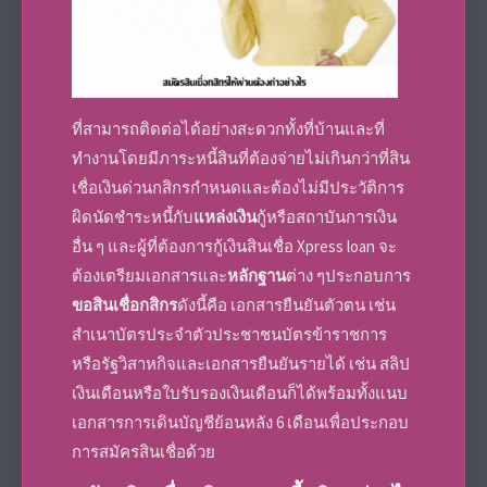
ที่สามารถติดต่อได้อย่างสะดวกทั้งที่บ้านและที่
ทำงานโดยมีภาระหนี้สินที่ต้องจ่ายไม่เกินกว่าที่
สิน
เชื่อเงินด่วนกสิกร
กำหนดและต้องไม่มีประวัติการ
ผิดนัดชำระหนี้กับ
แหล่งเงิน
กู้
หรือสถาบันการเงิน
อื่น ๆ และผู้ที่
ต้องการกู้เงิน
สินเชื่อ Xpress loan จะ
ต้องเตรียม
เอกสาร
และ
หลักฐาน
ต่าง ๆประกอบการ
ขอสินเชื่อกสิกร
ดังนี้คือ
เอกสาร
ยืนยันตัวตน เช่น
สำเนาบัตรประจำตัวประชาชนบัตรข้าราชการ
หรือรัฐวิสาหกิจและ
เอกสาร
ยืนยันรายได้ เช่น สลิป
เงินเดือนหรือใบรับรองเงินเดือนก็ได้พร้อมทั้งแนบ
เอกสาร
การเดินบัญชีย้อนหลัง 6 เดือนเพื่อประกอบ
การ
สมัคร
สินเชื่อด้วย