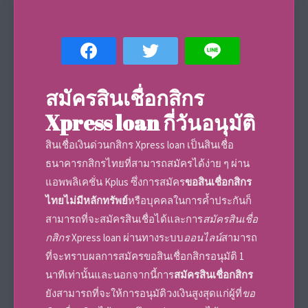
สมัครสินเชื่อกสิกร
Xpress loan
กี่วันอนุมัติ
สินเชื่อเงินด่วนกสิกร
Xpress loan เป็น
สินเชื่อ
ธนาคาร
กสิกรไทยที่สามารถ
สมัคร
ได้ง่าย ๆ ผ่าน
แอพพลิเคชั่น Kplus ซึ่งการ
สมัคร
ขอ
สินเชื่อกสิกร
ไทยไม่มีหลักทรัพย์
หรือบุคคลในการค้ำประกันก็
สามารถที่จะ
สมัคร
สินเชื่อได้และการ
สมัครสินเชื่อ
กสิกร
Xpress loan ผ่านทางระบบ
ออนไลน์
สามารถ
ที่จะทราบผลการ
สมัคร
ขอ
สินเชื่อกสิกรอนุมัติ 1
นาที
เท่านั้นและนอกจากนี้การ
สมัครสินเชื่อกสิกร
ยังสามารถที่จะให้การอนุมัติวงเงินสูงสุดแก่ผู้ที่
ขอ