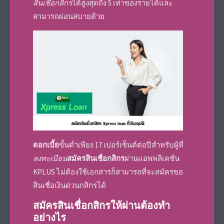
สินเชื่อกสิกร
ได้สูงสุดถึง 5 เท่าของรายได้และ
สามารถผ่อนสบายด้วย
ดอกเบี้ย
ขั้นต่ำเพียง 17 เปอร์เซ็นต์ต่อปีสำหรับผู้ที่
ลงทะเบียน
สมัครสินเชื่อกสิกร
ผ่านแอพพลิเคชั่น
KPLUS ไม่ต้องใช้
เอกสา
รก็สามารถที่จะ
สมัคร
ขอ
สินเชื่อเงินด่วนกสิกร
ได้
สมัครสินเชื่อกสิกร
ให้ผ่านต้องทำ
อย่างไร