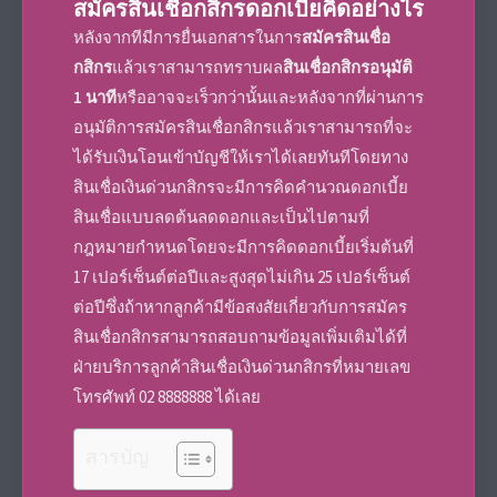
สมัครสินเชื่อกสิกร
ดอกเบี้ย
คิดอย่างไร
หลังจากทีมีการยื่น
เอกสาร
ในการ
สมัครสินเชื่อ
กสิกร
แล้วเราสามารถทราบผล
สินเชื่อกสิกรอนุมัติ
1 นาที
หรืออาจจะเร็วกว่านั้นและหลังจากที่ผ่านการ
อนุมัติการ
สมัครสินเชื่อกสิกร
แล้วเราสามารถที่จะ
ได้รับเงินโอนเข้าบัญชีให้เราได้เลยทันทีโดยทาง
สินเชื่อเงินด่วนกสิกร
จะมีการคิดคำนวณ
ดอกเบี้ย
สินเชื่อแบบลดต้นลดดอกและเป็นไปตามที่
กฎหมายกำหนดโดยจะมีการคิด
ดอกเบี้ย
เริ่มต้นที่
17 เปอร์เซ็นต์ต่อปีและสูงสุดไม่เกิน 25 เปอร์เซ็นต์
ต่อปีซึ่งถ้าหากลูกค้ามีข้อสงสัยเกี่ยวกับการ
สมัคร
สินเชื่อกสิกร
สามารถสอบถามข้อมูลเพิ่มเติมได้ที่
ฝ่ายบริการลูกค้า
สินเชื่อเงินด่วนกสิกร
ที่หมายเลข
โทรศัพท์ 02 8888888 ได้เลย
สารบัญ