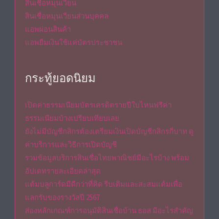
สินเชื่อหมุนเวียน
สินเชื่อหมุนเวียนส่วนบุคคล
แอพผ่อนสินค้า
แอพยืมเงินใช้แค่บัตรประชาชน
กระทู้ยอดนิยม
เปิดค่าธรรมเนียมบัตรเครดิตรายปีใบไหนฟรีค่า
ธรรมเนียมบ้างเปรียบเทียบเลย
ยังไม่มีบัญชีกสิกรต้องเตรียมเงินเปิดบัญชีกสิกรกี่บาท ดู
ค่าบริการและวิธีการเปิดบัญชี
รวมข้อมูลบริการสินเชื่อไทยพาณิชย์มีอะไรบ้าง พร้อม
อัปเดทรายละเอียดล่าสุด
แต้มบลูการ์ดมีดีกว่าที่คิด รีบเติมและสะสมแต้มเพื่อ
แลกรับของรางวัลปี 2567
ส่องหลักเกณฑ์การอนุมัติสินเชื่อบ้าน ธอส มีอะไรสำคัญ