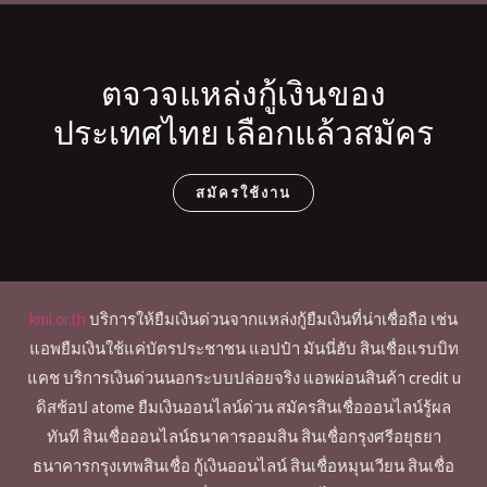
ตจวจแหล่งกู้เงินของ
ประเทศไทย เลือกแล้วสมัคร
สมัครใช้งาน
kmi.or.th
บริการให้ยืมเงินด่วนจากแหล่งกู้ยืมเงินที่น่าเชื่อถือ เช่น
แอพยืมเงินใช้แค่บัตรประชาชน แอปป๋า มันนี่ฮับ สินเชื่อแรบบิท
แคช บริการเงินด่วนนอกระบบปล่อยจริง แอพผ่อนสินค้า credit u
ดิสช้อป atome ยืมเงินออนไลน์ด่วน สมัครสินเชื่อออนไลน์รู้ผล
ทันที สินเชื่อออนไลน์ธนาคารออมสิน สินเชื่อกรุงศรีอยุธยา
ธนาคารกรุงเทพสินเชื่อ กู้เงินออนไลน์ สินเชื่อหมุนเวียน สินเชื่อ