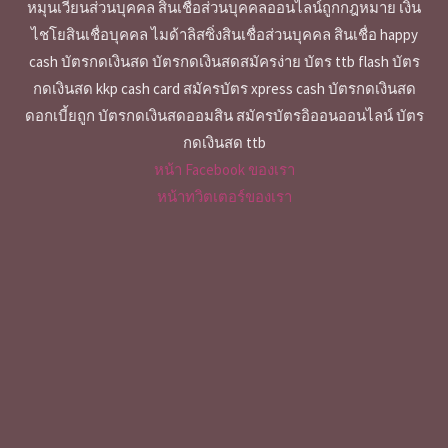
หมุนเวียนส่วนบุคคล สินเชื่อส่วนบุคคลออนไลน์ถูกกฎหมาย เงิน
ไชโยสินเชื่อบุคคล ไมด้าลิสซิ่งสินเชื่อส่วนบุคคล สินเชื่อ happy
cash บัตรกดเงินสด บัตรกดเงินสดสมัครง่าย บัตร ttb flash บัตร
กดเงินสด kkp cash card สมัครบัตร xpress cash บัตรกดเงินสด
ดอกเบี้ยถูก บัตรกดเงินสดออมสิน สมัครบัตรอิออนออนไลน์ บัตร
กดเงินสด ttb
หน้า Facebook ของเรา
หน้าทวิตเตอร์ของเรา